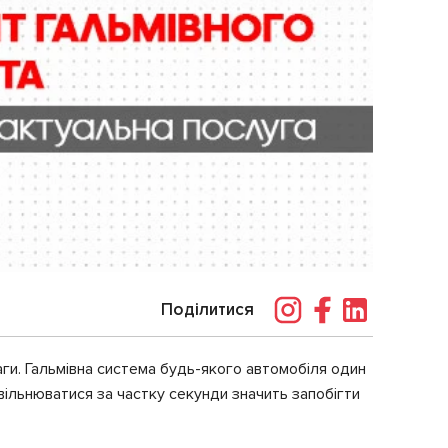
Поділитися
ги. Гальмівна система будь-якого автомобіля один
вільнюватися за частку секунди значить запобігти