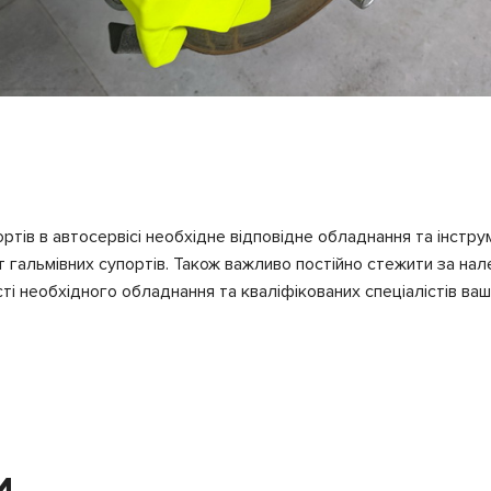
тів в автосервісі необхідне відповідне обладнання та інстру
гальмівних супортів. Також важливо постійно стежити за нал
сті необхідного обладнання та кваліфікованих спеціалістів в