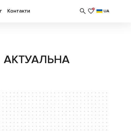
г
Контакти
0
UA
И АКТУАЛЬНА