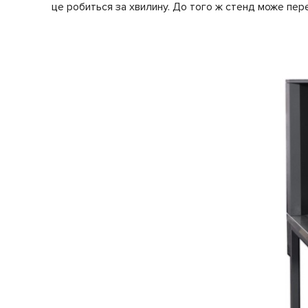
це робиться за хвилину. До того ж стенд може пер