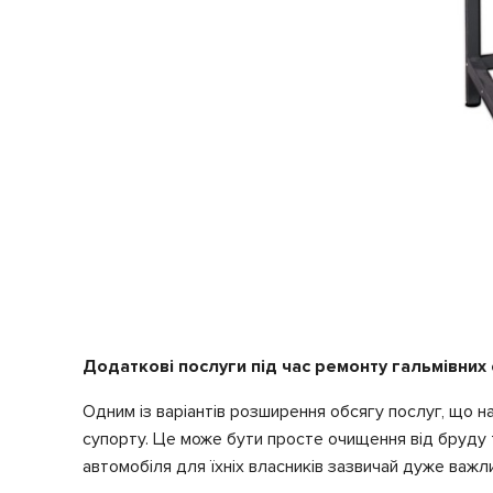
Додаткові послуги під час ремонту гальмівних 
Одним із варіантів розширення обсягу послуг, що н
супорту. Це може бути просте очищення від бруду
автомобіля для їхніх власників зазвичай дуже важл