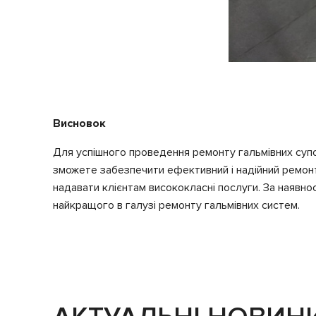
Висновок
Для успішного проведення ремонту гальмівних супор
зможете забезпечити ефективний і надійний ремонт 
надавати клієнтам висококласні послуги. За наявно
найкращого в галузі ремонту гальмівних систем.