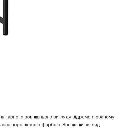
ання гарного зовнішнього вигляду відремонтованому
вання порошковою фарбою. Зовнішній вигляд