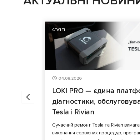
АКТУАЛЬНІ НОВИН
СТАТТІ
04.08.2026
LOKI PRO — єдина платф
діагностики, обслуговув
Tesla і Rivian
Сучасний ремонт Tesla та Rivian вимага
виконання сервісних процедур, програ