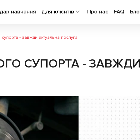
дар навчання
Для клієнтів
Про нас
FAQ
Бло
 супорта - завжди актуальна послуга
ОГО СУПОРТА - ЗАВЖД