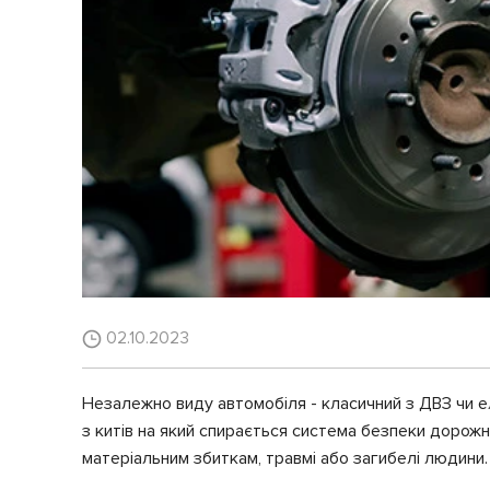
02.10.2023
Незалежно виду автомобіля - класичний з ДВЗ чи е
з китів на який спирається система безпеки дорож
матеріальним збиткам, травмі або загибелі людини.