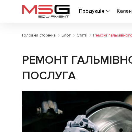
Продукція
Кален
Головна сторінка
Блог
Статті
Ремонт гальмівного
РЕМОНТ ГАЛЬМІВН
ПОСЛУГА