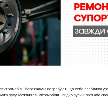
лектромобіль, його гальма потребують до себе особливої ува
нього руху. Можливість автомобіля швидко зупинитися або спо