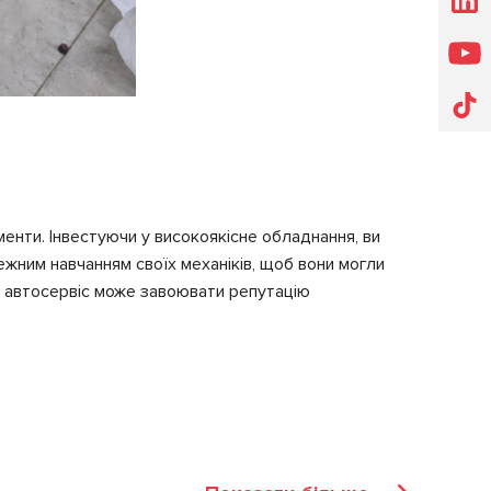
менти. Інвестуючи у високоякісне обладнання, ви
ежним навчанням своїх механіків, щоб вони могли
аш автосервіс може завоювати репутацію