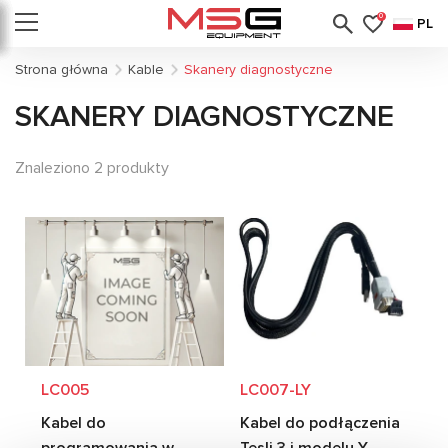
0
PL
Strona główna
Kable
Skanery diagnostyczne
SKANERY DIAGNOSTYCZNE
Znaleziono 2 produkty
LC005
LC007-LY
Kabel do
Kabel do podłączenia