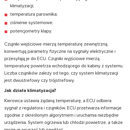
klimatyzacji;
temperatura parownika;
ciśnienie systemowe;
potencjometry klapy.
Czujniki wejściowe mierzą temperaturę zewnętrzną,
konwertują parametry fizyczne na sygnały elektryczne i
przesyłają je do ECU. Czujniki wyjściowe mierzą
temperaturę powietrza wchodzącego do kabiny z systemu.
Liczba czujników zależy od tego, czy system klimatyzacji
jest dwustrefowy czy trójstrefowy.
Jak działa klimatyzacja?
Kierowca ustawia żądaną temperaturę, a ECU odbiera
sygnał z regulatora i czujników. ECU przetwarza informacje
zgodnie z określonym algorytmem i uruchamia niezbędne
urządzenia. System ogrzewa lub chłodzi powietrze, a także
może je osuszać lub nawilżać.