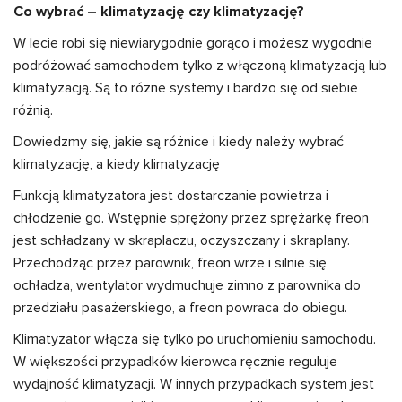
Co wybrać – klimatyzację czy klimatyzację?
W lecie robi się niewiarygodnie gorąco i możesz wygodnie
podróżować samochodem tylko z włączoną klimatyzacją lub
klimatyzacją. Są to różne systemy i bardzo się od siebie
różnią.
Dowiedzmy się, jakie są różnice i kiedy należy wybrać
klimatyzację, a kiedy klimatyzację
Funkcją klimatyzatora jest dostarczanie powietrza i
chłodzenie go. Wstępnie sprężony przez sprężarkę freon
jest schładzany w skraplaczu, oczyszczany i skraplany.
Przechodząc przez parownik, freon wrze i silnie się
ochładza, wentylator wydmuchuje zimno z parownika do
przedziału pasażerskiego, a freon powraca do obiegu.
Klimatyzator włącza się tylko po uruchomieniu samochodu.
W większości przypadków kierowca ręcznie reguluje
wydajność klimatyzacji. W innych przypadkach system jest