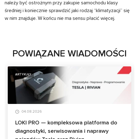
należy być ostrożnym przy zakupie samochodu klasy
średniej i koniecznie sprawdzić jaki rodzaj “klimatyzacji” się
w nim znajduje. W końcu nie ma sensu płacić więcej.
POWIĄZANE WIADOMOŚCI
ARTYKUŁY
04.08.2026
LOKI PRO — kompleksowa platforma do
diagnostyki, serwisowania i naprawy