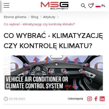
0
PL
Strona główna
Blog
Artykuły
Co wybrać - klimatyzację czy kontrolę klimatu?
CO WYBRAĆ - KLIMATYZACJĘ
CZY KONTROLĘ KLIMATU?
Udostępnij
20.08.2020