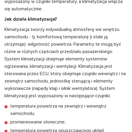
wyposażony w czujniki temperatury, a klimatyzacja włącza
się automatycznie.
Jak działa klimatyzacja?
Klimatyzacja tworzy indywidualną atmosferę we wnętrzu
samochodu - tj. komfortową temperaturę (i stale ją
utrzymuje), wilgotność powietrza. Parametry te mogą być
różne w różnych częściach przedziału pasażerskiego.
System klimatyzacji obejmuje elementy systemów
ogrzewania, klimatyzacji i wentylacji. Klimatyzacja jest
sterowana przez ECU, który obejmuje czujniki wewnątrz i na
zewnątrz samochodu, jednostkę sterującą i elementy
wykonawcze (napędy klap i silnik wentylatora). System
klimatyzacji jest wyposażony w następujące czujniki:
temperatura powietrza na zewnątrz i wewnątrz
samochodu;
promieniowanie słoneczne;
temperatura powietrza opuszczającego układ