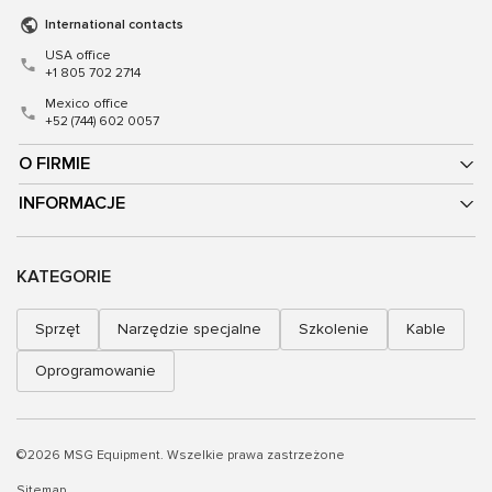
International contacts
USA office
+1 805 702 2714
Mexico office
+52 (744) 602 0057
O FIRMIE
INFORMACJE
KATEGORIE
Sprzęt
Narzędzie specjalne
Szkolenie
Kable
Oprogramowanie
©2026 MSG Equipment. Wszelkie prawa zastrzeżone
Sitemap