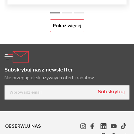
Pokaż więcej
Subskrybuj nasz newsletter
Nie przegap ekskluzywnych ofert i rabatów
Subskrybuj
OBSERWUJ NAS