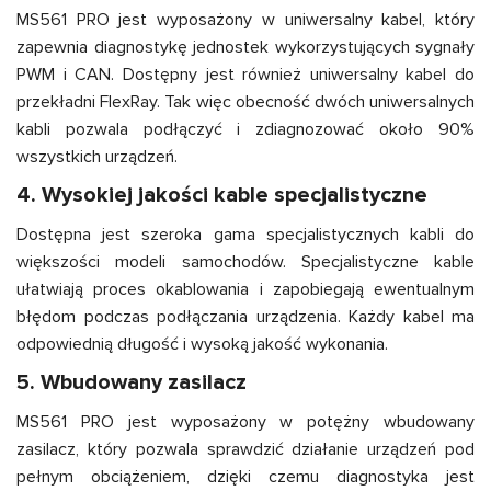
MS561 PRO jest wyposażony w uniwersalny kabel, który
zapewnia diagnostykę jednostek wykorzystujących sygnały
PWM i CAN. Dostępny jest również uniwersalny kabel do
przekładni FlexRay. Tak więc obecność dwóch uniwersalnych
kabli pozwala podłączyć i zdiagnozować około 90%
wszystkich urządzeń.
4. Wysokiej jakości kable specjalistyczne
Dostępna jest szeroka gama specjalistycznych kabli do
większości modeli samochodów. Specjalistyczne kable
ułatwiają proces okablowania i zapobiegają ewentualnym
błędom podczas podłączania urządzenia. Każdy kabel ma
odpowiednią długość i wysoką jakość wykonania.
5. Wbudowany zasilacz
MS561 PRO jest wyposażony w potężny wbudowany
zasilacz, który pozwala sprawdzić działanie urządzeń pod
pełnym obciążeniem, dzięki czemu diagnostyka jest