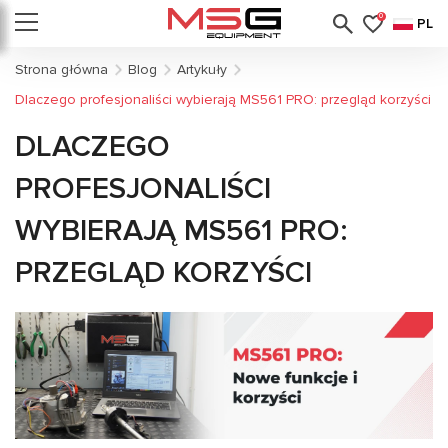
0
PL
Strona główna
Blog
Artykuły
Dlaczego profesjonaliści wybierają MS561 PRO: przegląd korzyści
DLACZEGO
PROFESJONALIŚCI
WYBIERAJĄ MS561 PRO:
PRZEGLĄD KORZYŚCI