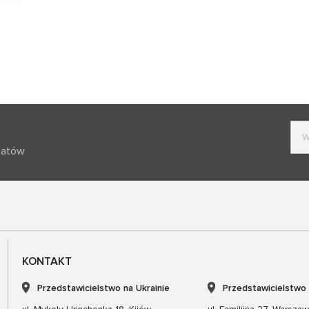
batów
KONTAKT
Przedstawicielstwo na Ukrainie
Przedstawicielstwo