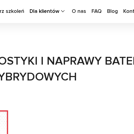
rz szkoleń
Dla klientów
O nas
FAQ
Blog
Kon
OSTYKI I NAPRAWY BATE
 HYBRYDOWYCH