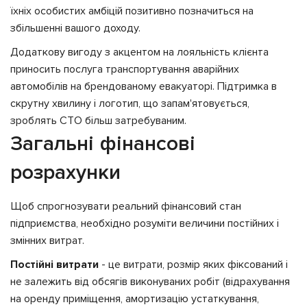
їхніх особистих амбіцій позитивно позначиться на
збільшенні вашого доходу.
Додаткову вигоду з акцентом на лояльність клієнта
приносить послуга транспортування аварійних
автомобілів на брендованому евакуаторі. Підтримка в
скрутну хвилину і логотип, що запам'ятовується,
зроблять СТО більш затребуваним.
Загальні фінансові
розрахунки
Щоб спрогнозувати реальний фінансовий стан
підприємства, необхідно розуміти величини постійних і
змінних витрат.
Постійні витрати
- це витрати, розмір яких фіксований і
не залежить від обсягів виконуваних робіт (відрахування
на оренду приміщення, амортизацію устаткування,