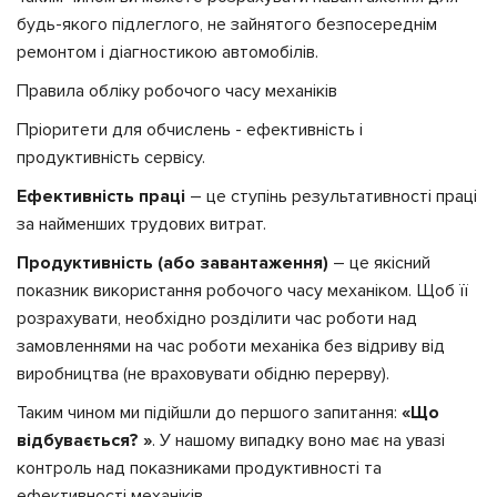
будь-якого підлеглого, не зайнятого безпосереднім
ремонтом і діагностикою автомобілів.
Правила обліку робочого часу механіків
Пріоритети для обчислень - ефективність і
продуктивність сервісу.
Ефективність праці
– це ступінь результативності праці
за найменших трудових витрат.
Продуктивність (або завантаження)
– це якісний
показник використання робочого часу механіком. Щоб її
розрахувати, необхідно розділити час роботи над
замовленнями на час роботи механіка без відриву від
виробництва (не враховувати обідню перерву).
Таким чином ми підійшли до першого запитання:
«Що
відбувається? »
. У нашому випадку воно має на увазі
контроль над показниками продуктивності та
ефективності механіків.