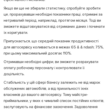
Якщо ви ще не збирали статистику, спробуйте зробити
це, прорахувавши необхідні показники праці, отримані за
нетривалий період, наприклад, протягом місяця. Тоді ви
зможете відштовхуватися від отриманих даних і починати
їх коригувати.
Припускається, що середній показник продуктивності
для автосервісу коливається в межах 65 & & ndash; 75%,
при цьому максимальний досягає 110%.
Отримавши необхідні цифри, ви зможете розрахувати
оплату робочому персоналу і контролювати її
доцільність.
Стабільність у цій сфері бізнесу залежить не від марок
обслужених автомобілів, а від прихильності їхніх
власників до вашого автосервісу. Тому майстри-
приймальники, у яких є чималий список постійних клієнтів,
заслуговують на фінансове заохочення. Задоволення