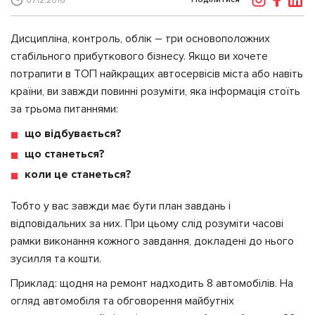
07.12.2016
Дисципліна, контроль, облік – три основоположних
стабільного прибуткового бізнесу. Якщо ви хочете
потрапити в ТОП найкращих автосервісів міста або навіть
країни, ви завжди повинні розуміти, яка інформація стоїть
за трьома питаннями:
що відбувається?
що станеться?
коли це станеться?
Тобто у вас завжди має бути план завдань і
відповідальних за них. При цьому слід розуміти часові
рамки виконання кожного завдання, докладені до нього
зусилля та кошти.
Приклад: щодня на ремонт надходить 8 автомобілів. На
огляд автомобіля та обговорення майбутніх