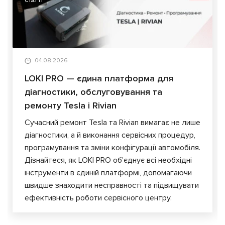
СТАТТІ
04.08.2026
LOKI PRO — єдина платформа для
діагностики, обслуговування та
ремонту Tesla і Rivian
Сучасний ремонт Tesla та Rivian вимагає не лише
діагностики, а й виконання сервісних процедур,
програмування та зміни конфігурації автомобіля.
Дізнайтеся, як LOKI PRO об'єднує всі необхідні
інструменти в єдиній платформі, допомагаючи
швидше знаходити несправності та підвищувати
ефективність роботи сервісного центру.