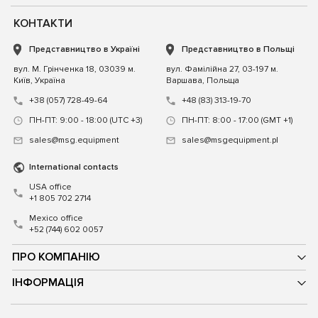
КОНТАКТИ
Представництво в Україні
Представництво в Польщі
вул. М. Грінченка 18, 03039 м.
вул. Фамілійна 27, 03-197 м.
Київ, Україна
Варшава, Польща
+38 (057) 728-49-64
+48 (83) 313-19-70
ПН-ПТ: 9:00 - 18:00 (UTC +3)
ПН-ПТ: 8:00 - 17:00 (GMT +1)
sales@msg.equipment
sales@msgequipment.pl
International contacts
USA office
+1 805 702 2714
Mexico office
+52 (744) 602 0057
ПРО КОМПАНІЮ
ІНФОРМАЦІЯ