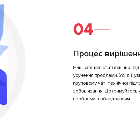
04
Процес вирішен
Наші спеціалісти технічної п
усунення проблеми. Усі дії, 
груповому чаті технічної під
зобов’язання. Дотримуйтесь у
проблеми з обладнанням.