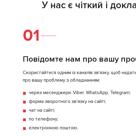
У нас є чіткий і док
01
Повідомте нам про вашу пр
Скористайтеся одним із каналів зв’язку, щоб нада
про вашу проблему з обладнанням:
через месенджери: Viber, WhatsApp, Telegram;
форма зворотного зв’язку на сайті;
чат на сайті;
по телефону;
електронною поштою.