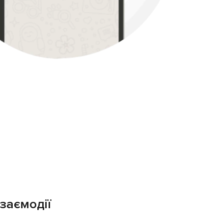
заємодії