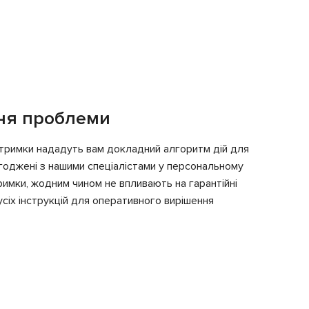
ня проблеми
ідтримки нададуть вам докладний алгоритм дій для
узгоджені з нашими спеціалістами у персональному
тримки, жодним чином не впливають на гарантійні
сіх інструкцій для оперативного вирішення