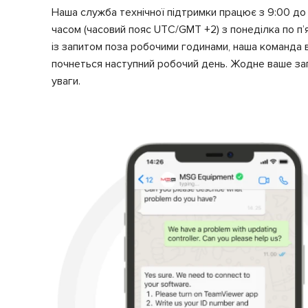
Наша служба технічної підтримки працює з 9:00 до
часом (часовий пояс UTC/GMT +2) з понеділка по п
із запитом поза робочими годинами, наша команда в
почнеться наступний робочий день. Жодне ваше за
уваги.