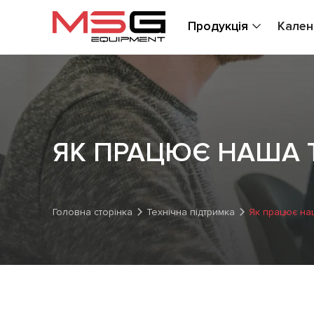
Продукція
Кален
ЯК ПРАЦЮЄ НАША 
Головна сторінка
Технічна підтримка
Як працює на