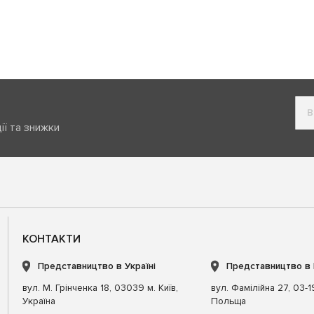
ії та знижки
КОНТАКТИ
Представництво в Україні
Представництво в
вул. М. Грінченка 18, 03039 м. Київ,
вул. Фамілійна 27, 03-
Україна
Польща