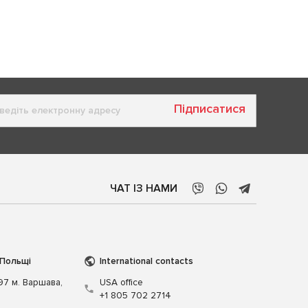
Підписатися
ЧАТ ІЗ НАМИ
 Польщі
International contacts
197 м. Варшава,
USA office
+1 805 702 2714