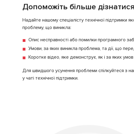
Допоможіть більше дізнатис
Надайте нашому спеціалісту технічної підтримки як
проблему, що виникла:
Опис несправності або помилки програмного за
Умови, за яких виникла проблема, та дії, що перед
Коротке відео, яке демонструє, як і за яких умо
Для швидшого усунення проблеми спілкуйтеся з на
у чаті технічної підтримки.