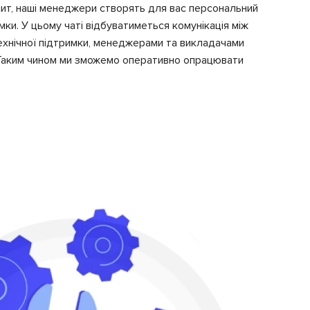
ит, наші менеджери створять для вас персональний
мки. У цьому чаті відбуватиметься комунікація між
технічної підтримки, менеджерами та викладачами
 Таким чином ми зможемо оперативно опрацювати