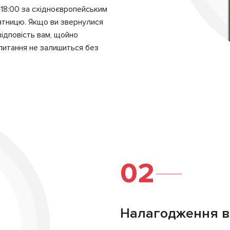
 18:00 за східноєвропейським
’ятницю. Якщо ви звернулися
ідповість вам, щойно
питання не залишиться без
02
Налагодження в