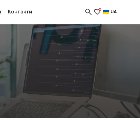
г
Контакти
0
UA