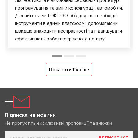
діагностики, а й виконання сервісних процедур,
програмування та зміни конфігурації автомобіля.
Дізнайтеся, як LOKI PRO об'єднує всі необхідні
інструменти в єдиній платформі, допомагаючи
швидше знаходити несправності та підвищувати
ефективність роботи сервісного центру.
Показати більше
Підписка на новини
Не пропустіть ексклюзивні пропозиції та знижки
Підписатися