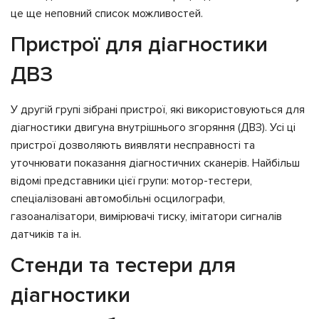
це ще неповний список можливостей.
Пристрої для діагностики
ДВЗ
У другій групі зібрані пристрої, які використовуються для
діагностики двигуна внутрішнього згоряння (ДВЗ). Усі ці
пристрої дозволяють виявляти несправності та
уточнювати показання діагностичних сканерів. Найбільш
відомі представники цієї групи: мотор-тестери,
спеціалізовані автомобільні осцилографи,
газоаналізатори, вимірювачі тиску, імітатори сигналів
датчиків та ін.
Стенди та тестери для
діагностики