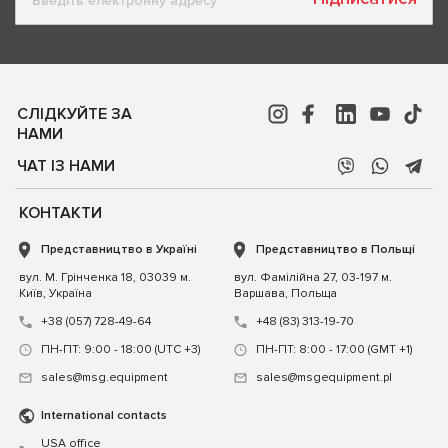
СЛІДКУЙТЕ ЗА
НАМИ
ЧАТ ІЗ НАМИ
КОНТАКТИ
Представництво в Україні
Представництво в Польщі
вул. М. Грінченка 18, 03039 м.
вул. Фамілійна 27, 03-197 м.
Київ, Україна
Варшава, Польща
+38 (057) 728-49-64
+48 (83) 313-19-70
ПН-ПТ: 9:00 - 18:00 (UTC +3)
ПН-ПТ: 8:00 - 17:00 (GMT +1)
sales@msg.equipment
sales@msgequipment.pl
International contacts
USA office