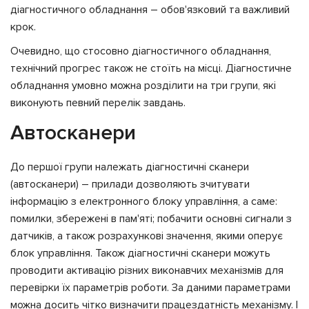
діагностичного обладнання – обов'язковий та важливий
крок.
Очевидно, що стосовно діагностичного обладнання,
технічний прогрес також не стоїть на місці. Діагностичне
обладнання умовно можна розділити на три групи, які
виконують певний перелік завдань.
Автосканери
До першої групи належать діагностичні сканери
(автосканери) – прилади дозволяють зчитувати
інформацію з електронного блоку управління, а саме:
помилки, збережені в пам'яті; побачити основні сигнали з
датчиків, а також розрахункові значення, якими оперує
блок управління. Також діагностичні сканери можуть
проводити активацію різних виконавчих механізмів для
перевірки їх параметрів роботи. За даними параметрами
можна досить чітко визначити працездатність механізму. І