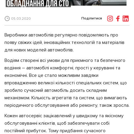
Поділитися
05.03.2020
Виробники автомобілів регулярно повідомляють про
появу свіжих ідей, інноваційних технологій та матеріалів
для нових моделей автомобілів.
Водіям створені всі умови для приємного та безпечного
водіння – автомобілі комфортні, прості у керуванні та
економічні. Все це стало можливим завдяки
впровадженню великої кількості спеціальних систем, що
зробило сучасний автомобіль досить складним
механізмом. Кількість агрегатів та систем, що вимагають
періодичного обслуговування або ремонту, також зросла.
Кожен автосервіс зацікавлений у швидкому та якісному
обслуговуванні клієнтів, щоб забезпечувати собі
постійний прибуток. Тому придбання сучасного