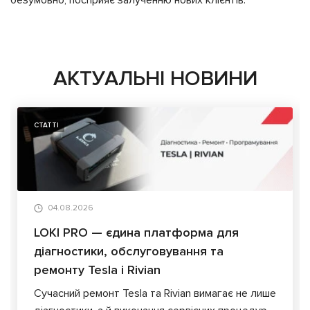
безумовно, посприяє залученню нових клієнтів.
АКТУАЛЬНІ НОВИНИ
СТАТТІ
04.08.2026
LOKI PRO — єдина платформа для
діагностики, обслуговування та
ремонту Tesla і Rivian
Сучасний ремонт Tesla та Rivian вимагає не лише