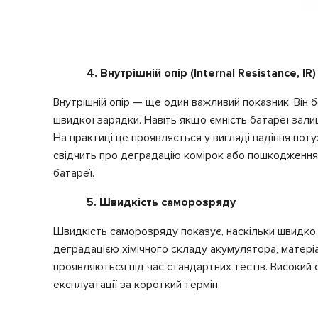
4. Внутрішній опір (Internal Resistance, IR)
Внутрішній опір — ще один важливий показник. Він 
швидкої зарядки. Навіть якщо ємність батареї зал
На практиці це проявляється у вигляді падіння по
свідчить про деградацію комірок або пошкодження 
батареї.
5. Швидкість саморозряду
Швидкість саморозряду показує, наскільки швидко 
деградацією хімічного складу акумулятора, матеріа
проявляються під час стандартних тестів. Високий
експлуатації за короткий термін.