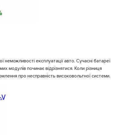
ї неможливості експлуатації авто. Сучасні батареї
мих модулів починає відрізнятися. Коли різниця
домлення про несправність високовольтної системи.