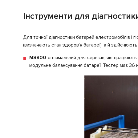
Інструменти для діагностик
Для точної діагностики батарей електромобілів і г
(визначають стан здоров’я батареї), а й здійснюют
MS800
оптимальний для сервісів, які працюють 
модульне балансування батареї. Тестер має 36 н