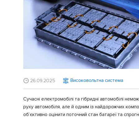
Високовольтна система
26.09.2025
Сучасні електромобілі та гібридні автомобілі немо
руху автомобіля, але й одним із найдорожчих компо
об’єктивно оцінити поточний стан батареї та спрог