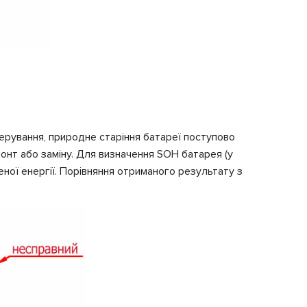
керування, природне старіння батареї поступово
онт або заміну. Для визначення SOH батарея (у
ної енергії. Порівняння отриманого результату з