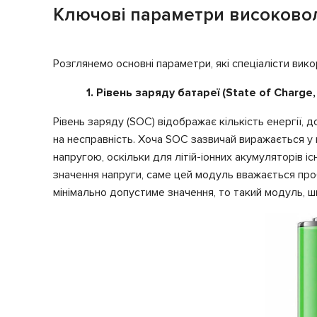
Ключові параметри високово
Розглянемо основні параметри, які спеціалісти вико
1. Рівень заряду батареї (State of Charge
Рівень заряду (SOC) відображає кількість енергії,
на несправність. Хоча SOC зазвичай виражається у 
напругою, оскільки для літій-іонних акумуляторів 
значення напруги, саме цей модуль вважається про
мінімально допустиме значення, то такий модуль, ш