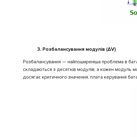
3. Розбалансування модулів (ΔV)
Розбалансування — найпоширеніша проблема в батаре
складаються з десятків модулів, а кожен модуль мож
досягає критичного значення, плата керування бата