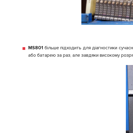
MS801
більше підходить для діагностики сучасн
або батарею за раз, але завдяки високому розряд