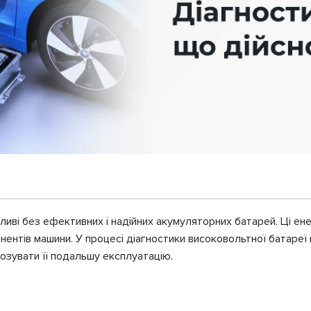
жливі без ефективних і надійних акумуляторних батарей. Ці е
нентів машини. У процесі діагностики високовольтної батареї
нозувати її подальшу експлуатацію.