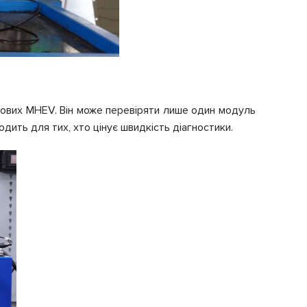
ьтових MHEV. Він може перевіряти лише один модуль
дить для тих, хто цінує швидкість діагностики.