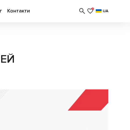
г
Контакти
0
UA
РЕЙ