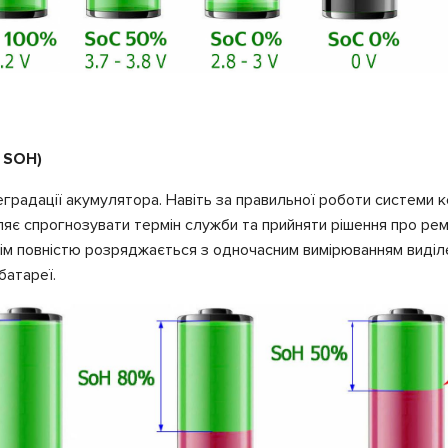
, SOH)
еградації акумулятора. Навіть за правильної роботи системи 
ляє спрогнозувати термін служби та прийняти рішення про рем
тім повністю розряджається з одночасним вимірюванням виділе
батареї.