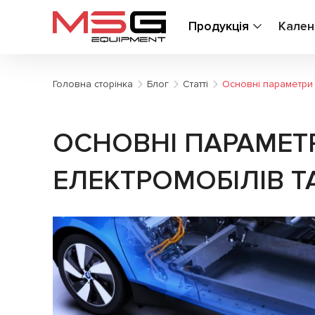
Продукція
Кален
Головна сторінка
Блог
Статті
Основні параметри 
ОСНОВНІ ПАРАМЕТ
ЕЛЕКТРОМОБІЛІВ ТА