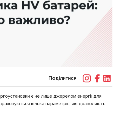
Поділитися
нергоустановки є не лише джерелом енергії для
 враховуються кілька параметрів, які дозволяють