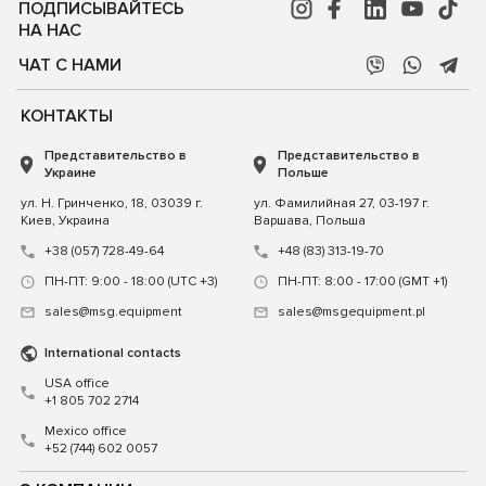
ПОДПИСЫВАЙТЕСЬ
НА НАС
ЧАТ С НАМИ
КОНТАКТЫ
Представительство в
Представительство в
Украине
Польше
ул. Н. Гринченко, 18, 03039 г.
ул. Фамилийная 27, 03-197 г.
Киев, Украина
Варшава, Польша
+38 (057) 728-49-64
+48 (83) 313-19-70
ПН-ПТ: 9:00 - 18:00 (UTC +3)
ПН-ПТ: 8:00 - 17:00 (GMT +1)
sales@msg.equipment
sales@msgequipment.pl
International contacts
USA office
+1 805 702 2714
Mexico office
+52 (744) 602 0057