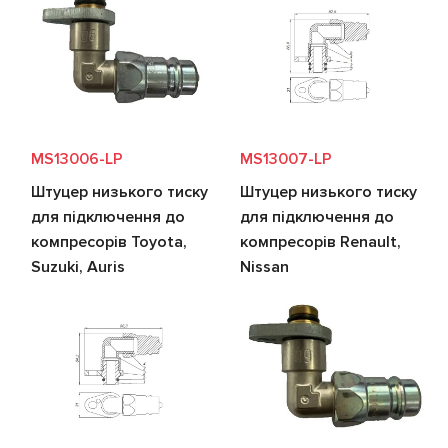
MS13006-LP
MS13007-LP
Штуцер низького тиску
Штуцер низького тиску
для підключення до
для підключення до
компресорів Toyota,
компресорів Renault,
Suzuki, Auris
Nissan