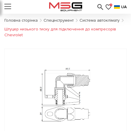
0
UA
Головна сторінка
Спецінструмент
Система автоклімату
Штуцер низького тиску для підключення до компресорів
Chevrolet