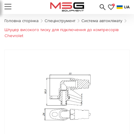
0
UA
Головна сторінка
Спецінструмент
Система автоклімату
Штуцер високого тиску для підключення до компресорів
Chevrolet