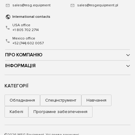
sales@msg.equipment
sales@msgequipment.pl
International contacts
USA office
+1 805 702 2714
Mexico office
+52 (744) 602 0057
ПРО КОМПАНІЮ
ІНФОРМАЦІЯ
КАТЕГОРІЇ
Обладнання
Спецінструмент
Навчання
Кабелі
Програмне забезпечення
©2026 MSG Equipment. Усі права захищені