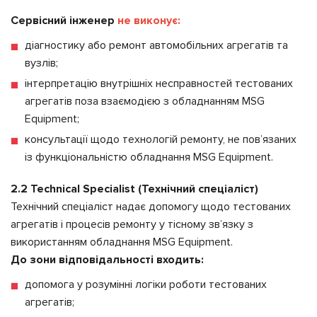
Сервісний інженер
не виконує:
діагностику або ремонт автомобільних агрегатів та
вузлів;
інтерпретацію внутрішніх несправностей тестованих
агрегатів поза взаємодією з обладнанням MSG
Equipment;
консультації щодо технологій ремонту, не пов’язаних
із функціональністю обладнання MSG Equipment.
2.2 Technical Specialist (Технічний спеціаліст)
Технічний спеціаліст надає допомогу щодо тестованих
агрегатів і процесів ремонту у тісному зв’язку з
використанням обладнання MSG Equipment.
До зони відповідальності входить:
допомога у розумінні логіки роботи тестованих
агрегатів;