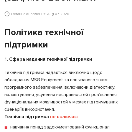
Останнє оновлення: Aug 07, 2026
Політика технічної
підтримки
Сфера надання технічної підтримки
Технічна підтримка надається виключно щодо
обладнання MSG Equipment та пов’язаного з ним
програмного забезпечення, включаючи діагностику,
налаштування, усунення несправностей і роз’яснення
функціональних можливостей у межах підтримуваних
сценаріїв використання.
Технічна підтримка
не включає:
навчання понад задокументований функціонал;