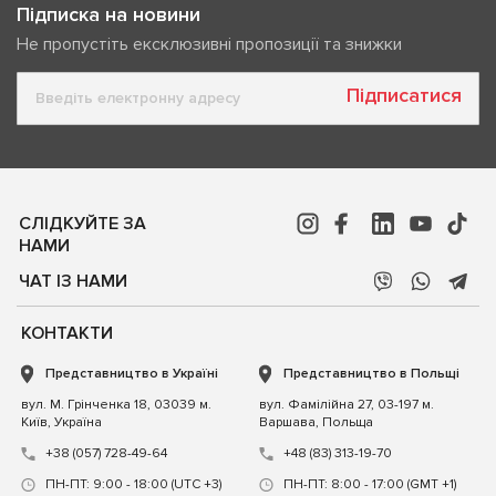
Підписка на новини
Не пропустіть ексклюзивні пропозиції та знижки
Підписатися
СЛІДКУЙТЕ ЗА
НАМИ
ЧАТ ІЗ НАМИ
КОНТАКТИ
Представництво в Україні
Представництво в Польщі
вул. М. Грінченка 18, 03039 м.
вул. Фамілійна 27, 03-197 м.
Київ, Україна
Варшава, Польща
+38 (057) 728-49-64
+48 (83) 313-19-70
ПН-ПТ: 9:00 - 18:00 (UTC +3)
ПН-ПТ: 8:00 - 17:00 (GMT +1)