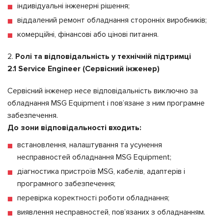
індивідуальні інженерні рішення;
віддалений ремонт обладнання сторонніх виробників;
комерційні, фінансові або цінові питання.
Ролі та відповідальність у технічній підтримці
2.1 Service Engineer (Сервісний інженер)
Сервісний інженер несе відповідальність виключно за
обладнання MSG Equipment і пов’язане з ним програмне
забезпечення.
До зони відповідальності входить:
встановлення, налаштування та усунення
несправностей обладнання MSG Equipment;
діагностика пристроїв MSG, кабелів, адаптерів і
програмного забезпечення;
перевірка коректності роботи обладнання;
виявлення несправностей, пов’язаних з обладнанням.