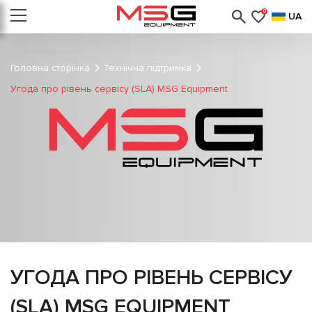
0
UA
Головна сторінка
Технічна підтримка
Угода про рівень сервісу (SLA) MSG Equipment
УГОДА ПРО РІВЕНЬ СЕРВІСУ
(SLA) MSG EQUIPMENT