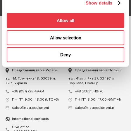
Show details
Allow all
СЛІДКУЙТЕ ЗА
НАМИ
Allow selection
ЧАТ ІЗ НАМИ
Deny
КОНТАКТИ
Представництво в Україні
Представництво в Польщі
вул. М. Грінченка 18, 03039 м.
вул. Фамілійна 27, 03-197 м.
Київ, Україна
Варшава, Польща
+38 (057) 728-49-64
+48 (83) 313-19-70
ПН-ПТ: 9:00 - 18:00 (UTC +3)
ПН-ПТ: 8:00 - 17:00 (GMT +1)
sales@msg.equipment
sales@msgequipment.pl
International contacts
USA office