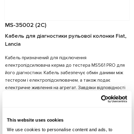
MS-35002 (2C)
Кабель для діагностики рульової колонки Fiat,
Lancia
Кабель призначений для підключення
електропідсилювача керма до тестера MS561 PRO для
його діагностики. Кабель забезпечує обмін даними між
тестером і електропідсилювачем, а також подає
електричне живлення на агрегат. Завдяки відповідності
роз'ємів кабеля та електропідсилювача забезпечується
швидке та надійне підключення.
Виробник:
MSG Equipment
This website uses cookies
We use cookies to personalise content and ads, to