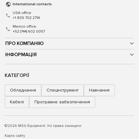
International contacts
USA office
+1 805 702 2714
Mexico office
+52 (744) 602 0057
ПРО КОМПАНІЮ
ІНФОРМАЦІЯ
КАТЕГОРІЇ
Обладнання
Спецінструмент
Навчання
Кабелі
Програмне забезпечення
©2026 MSG Equipment. Усі права захищені
Карта сайту