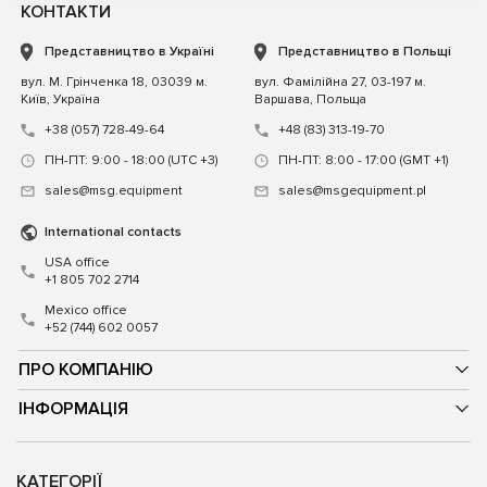
КОНТАКТИ
Представництво в Україні
Представництво в Польщі
вул. М. Грінченка 18, 03039 м.
вул. Фамілійна 27, 03-197 м.
Київ, Україна
Варшава, Польща
+38 (057) 728-49-64
+48 (83) 313-19-70
ПН-ПТ: 9:00 - 18:00 (UTC +3)
ПН-ПТ: 8:00 - 17:00 (GMT +1)
sales@msg.equipment
sales@msgequipment.pl
International contacts
USA office
+1 805 702 2714
Mexico office
+52 (744) 602 0057
ПРО КОМПАНІЮ
ІНФОРМАЦІЯ
КАТЕГОРІЇ