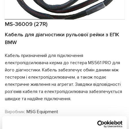
MS-36009 (27R)
Кабель для діагностики рульової рейки з ЕПК
BMW
Кабель призначений для підключення
електропідсилювача керма до тестера MS561 PRO для
його діагностики. Кабель забезпечує обмін даними між
тестером і електропідсилювачем, а також подає
електричне живлення на агрегат. Завдяки відповідності
роз'ємів кабеля та електропідсилювача забезпечується
швидке та надійне підключення.
Виробник:
MSG Equipment