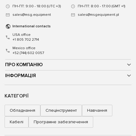
ПН-ПТ: 9:00 - 18:00 (UTC +3)
ПН-ПТ: 8:00 - 17:00 (GMT +1)
sales@msg.equipment
sales@msgequipment.pl
International contacts
USA office
+1 805 702 2714
Mexico office
+52 (744) 602 0057
ПРО КОМПАНІЮ
ІНФОРМАЦІЯ
КАТЕГОРІЇ
Обладнання
Спецінструмент
Навчання
Кабелі
Програмне забезпечення