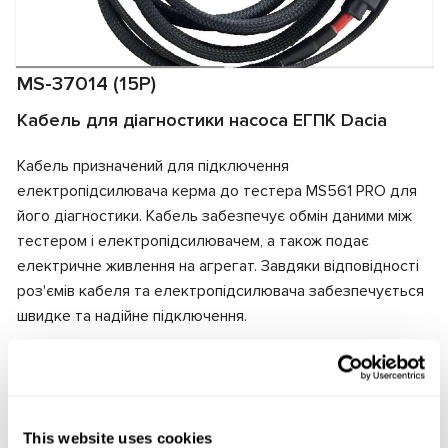
MS-37014 (15P)
Кабель для діагностики насоса ЕГПК Dacia
Кабель призначений для підключення
електропідсилювача керма до тестера MS561 PRO для
його діагностики. Кабель забезпечує обмін даними між
тестером і електропідсилювачем, а також подає
електричне живлення на агрегат. Завдяки відповідності
роз'ємів кабеля та електропідсилювача забезпечується
швидке та надійне підключення.
Виробник:
MSG Equipment
This website uses cookies