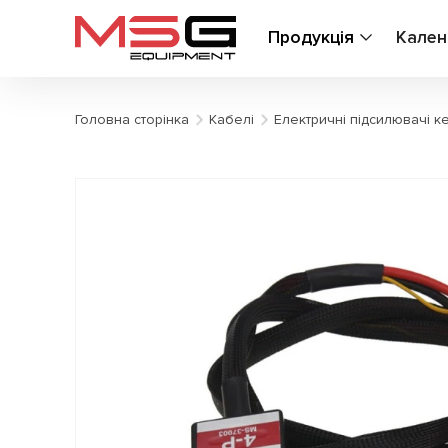
Продукція
Кален
Головна сторінка
Кабелі
Електричні підсилювачі к