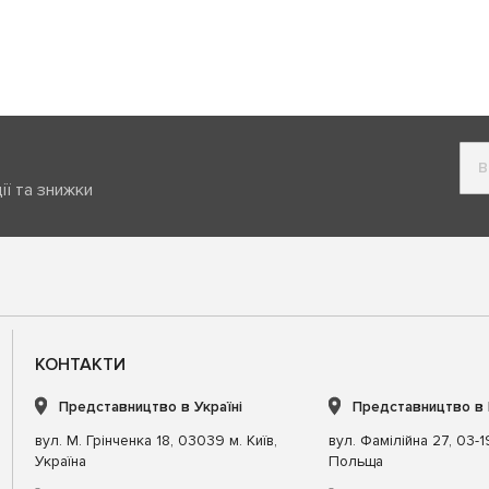
ії та знижки
КОНТАКТИ
Представництво в Україні
Представництво в
вул. М. Грінченка 18, 03039 м. Київ,
вул. Фамілійна 27, 03-
Україна
Польща