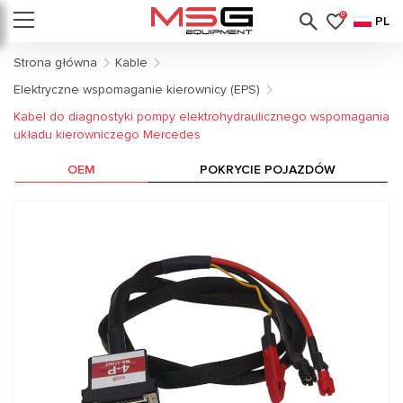
0
PL
Strona główna
Kable
Elektryczne wspomaganie kierownicy (EPS)
Kabel do diagnostyki pompy elektrohydraulicznego wspomagania
układu kierowniczego Mercedes
OEM
POKRYCIE POJAZDÓW