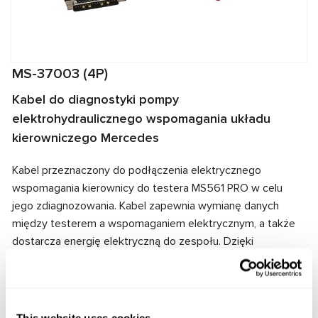
MS-37003 (4P)
Kabel do diagnostyki pompy
elektrohydraulicznego wspomagania układu
kierowniczego Mercedes
Kabel przeznaczony do podłączenia elektrycznego
wspomagania kierownicy do testera MS561 PRO w celu
jego zdiagnozowania. Kabel zapewnia wymianę danych
między testerem a wspomaganiem elektrycznym, a także
dostarcza energię elektryczną do zespołu. Dzięki
dopasowaniu złączy kablowych i wspomagania
elektrycznego zapewnione jest szybkie i niezawodne
połączenie.
This website uses cookies