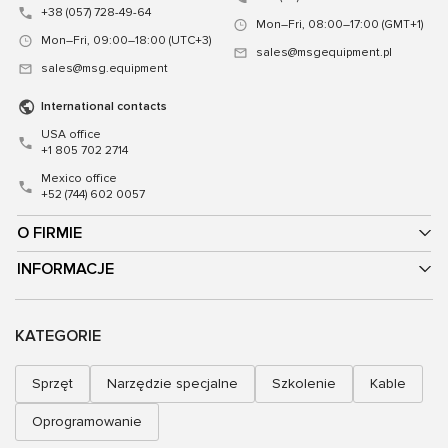
+38 (057) 728-49-64
Mon–Fri, 08:00–17:00 (GMT+1)
Mon–Fri, 09:00–18:00 (UTC+3)
sales@msgequipment.pl
sales@msg.equipment
International contacts
USA office
+1 805 702 2714
Mexico office
+52 (744) 602 0057
O FIRMIE
INFORMACJE
KATEGORIE
Sprzęt
Narzędzie specjalne
Szkolenie
Kable
Oprogramowanie