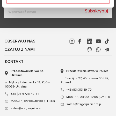
Subskrybuj
OBSERWUJ NAS
CZATUJ Z NAMI
KONTAKT
Przedstawicielstwo na
Przedstawicielstwo w Polsce
Ukrainie
ul. Familijna 27, Warszawa 03-197,
ul. Mykoly Hrinchenka 18, Kijów
Poland
03039,Ukraina
+48 (83) 313-19-70
+38 (057) 728-49-64
Mon–Fri, 08:00–17:00 (GMT+1)
Mon–Fri, 09:00–18:00 (UTC+3)
sales@msgequipment.pl
sales@msg.equipment