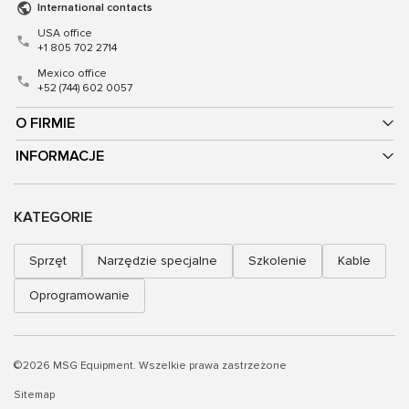
International contacts
USA office
+1 805 702 2714
Mexico office
+52 (744) 602 0057
O FIRMIE
INFORMACJE
KATEGORIE
Sprzęt
Narzędzie specjalne
Szkolenie
Kable
Oprogramowanie
©2026 MSG Equipment. Wszelkie prawa zastrzeżone
Sitemap