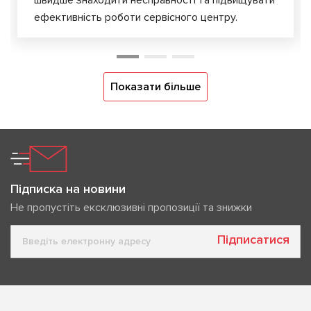
швидше знаходити несправності та підвищувати
ефективність роботи сервісного центру.
Показати більше
Підписка на новини
Не пропустіть ексклюзивні пропозиції та знижки
Підписатися