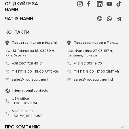
СЛІДКУЙТЕ ЗА
НАМИ
ЧАТ ІЗ НАМИ
КОНТАКТИ
Представництво в Україні
Представництво в Польщі
вул. М. Грінченка 18, 03039 м.
вул. Фамілійна 27, 03-197 м.
Київ, Україна
Варшава, Польща
+38 (057) 728-49-64
+48 (83) 313-19-70
ПН-ПТ: 9:00 - 18:00 (UTC +3)
ПН-ПТ: 8:00 - 17:00 (GMT +1)
sales@msg.equipment
sales@msgequipment.pl
International contacts
USA office
+1 805 702 2714
Mexico office
+52 (744) 602 0057
ПРО КОМПАНІЮ