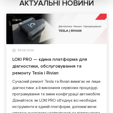
АКТУАЛЬНІ НОВИНИ
СТАТТІ
04.08.2026
LOKI PRO — єдина платформа для
діагностики, обслуговування та
ремонту Tesla і Rivian
Сучасний ремонт Tesla та Rivian вимагає не лише
діагностики, а й виконання сервісних процедур,
програмування та зміни конфігурації автомобіля.
Дізнайтеся, як LOKI PRO об'єднує всі необхідні
інструменти в єдиній платформі, допомагаючи