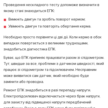
Проведення нескладного тесту допоможе визначити в
якому стані знаходиться ЕПК:
Вимкніть двигун та зробіть поворот кермом;
Увімкніть двигун та повторіть обертання керма.
Необхідно просто порівняти ці дві дії. Коли кермо в обох
випадках повертається з великими труднощами,
знадобиться діагностика ЕПК.
Буває, що ЕПК припиняє працювати разом зі спідометром.
Тут, швидше за все, проблеми з датчиком швидкості, який
працює зі спідометром та підсилювачем. Несправним
може виявитися сам датчик, який необхідно буде
замінити або проводка.
Ремонт ЕПК знадобиться в разі перепаду напруги.
Електропідсилювач відключається через брак напруги,
для захисту від підвищеної напруги передбачений