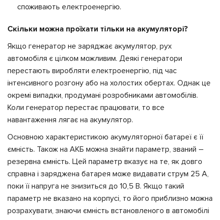
споживають електроенергію.
Скільки можна проїхати тільки на акумуляторі?
Якщо генератор не заряджає акумулятор, рух
автомобіля є цілком можливим. Деякі генератори
перестають виробляти електроенергію, під час
інтенсивного розгону або на холостих обертах. Однак це
окремі випадки, продумані розробниками автомобілів.
Коли генератор перестає працювати, то все
навантаження лягає на акумулятор.
Основною характеристикою акумуляторної батареї є її
ємність. Також на АКБ можна знайти параметр, званий –
резервна ємність. Цей параметр вказує на те, як довго
справна і заряджена батарея може видавати струм 25 А,
поки її напруга не знизиться до 10,5 В. Якщо такий
параметр не вказано на корпусі, то його приблизно можна
розрахувати, знаючи ємність встановленого в автомобілі