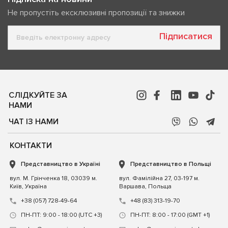
Не пропустіть ексклюзивні пропозиції та знижки
Підписатися
СЛІДКУЙТЕ ЗА
НАМИ
ЧАТ ІЗ НАМИ
КОНТАКТИ
Представництво в Україні
Представництво в Польщі
вул. М. Грінченка 18, 03039 м.
вул. Фамілійна 27, 03-197 м.
Київ, Україна
Варшава, Польща
+38 (057) 728-49-64
+48 (83) 313-19-70
ПН-ПТ: 9:00 - 18:00 (UTC +3)
ПН-ПТ: 8:00 - 17:00 (GMT +1)