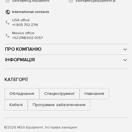
sales@msg.equipment
sales@msgequipment.pl
International contacts
USA office
+1 805 702 2714
Mexico office
+52 (744) 602 0057
ПРО КОМПАНІЮ
ІНФОРМАЦІЯ
КАТЕГОРІЇ
Обладнання
Спецінструмент
Навчання
Кабелі
Програмне забезпечення
©2026 MSG Equipment. Усі права захищені