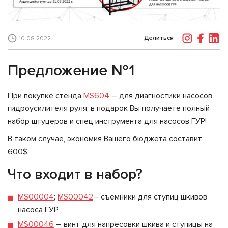
Делиться
10.08.2022
Предложение №1
При покупке стенда
MS604
– для диагностики насосов
гидроусилителя руля, в подарок Вы получаете полный
набор штуцеров и спец инструмента для насосов ГУР!
В таком случае, экономия Вашего бюджета составит
600$.
Что входит в набор?
MS00004
;
MS00042
– съёмники для ступиц шкивов
насоса ГУР
MS00046
– винт для напресовки шкива и ступицы на