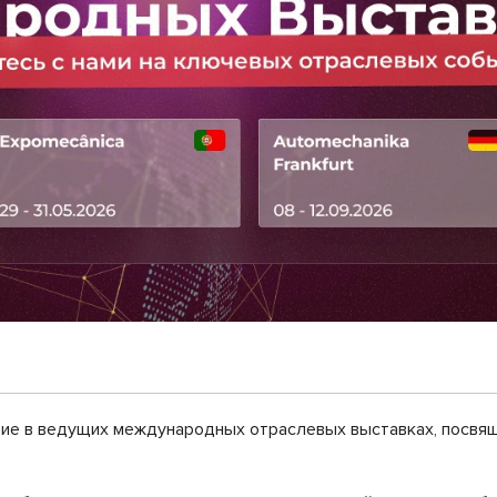
тие в ведущих международных отраслевых выставках, посвя