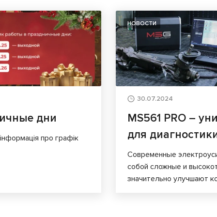
НОВОСТИ
30.07.2024
ничные дни
MS561 PRO – ун
для диагностик
 інформація про графік
Современные электроуси
собой сложные и высоко
значительно улучшают к