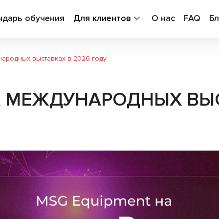
ндарь обучения
Для клиентов
О нас
FAQ
Бл
народных выставках в 2026 году
А МЕЖДУНАРОДНЫХ ВЫС