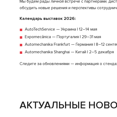
Мы будем рады личной встрече с партнёрами, дис
обсудить новые решения и перспективы сотруднич
Календарь выставок 2026:
AutoTechService — Украина | 12–14 мая
Expomecânica — Португалия | 29–31 мая
Automechanika Frankfurt — Германия | 8–12 сент
Automechanika Shanghai — Китай | 2–5 декабря
Следите за обновлениями — информация о стендах
АКТУАЛЬНЫЕ НОВ