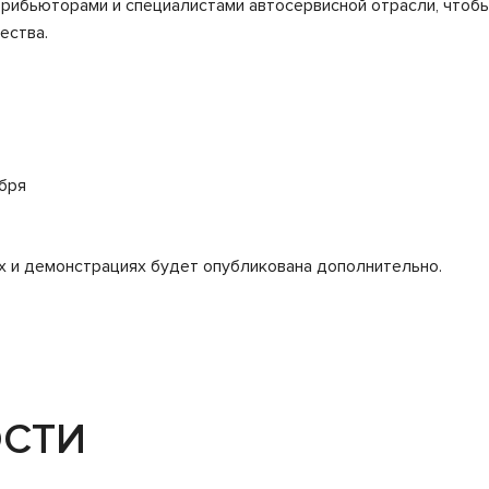
трибьюторами и специалистами автосервисной отрасли, чтоб
ества.
ября
 и демонстрациях будет опубликована дополнительно.
ОСТИ