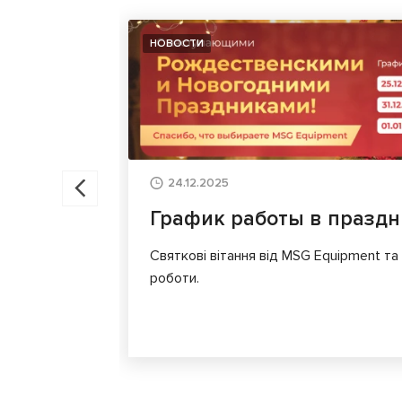
НОВОСТИ
24.12.2025
График работы в празд
Святкові вітання від MSG Equipment та
роботи.