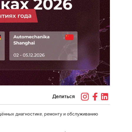
Делиться
щённых диагностике, ремонту и обслуживанию