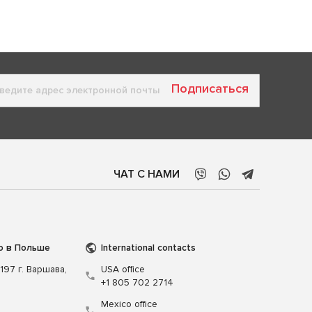
Подписаться
ЧАТ С НАМИ
о в Польше
International contacts
197 г. Варшава,
USA office
+1 805 702 2714
Mexico office