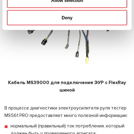
Allow selection
Deny
Кабель MS39000 для подключения ЭУР с FlexRay
шиной
В процессе диагностики электроусилителя руля тестер
MS561 PRO предоставляет много полезной информации:
нормальный (правильный) ток потребления, который
должен быть у проверяемого агрегата;