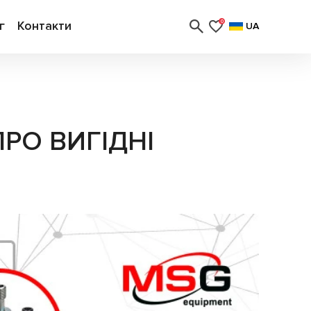
г
Контакти
0
UA
РО ВИГІДНІ