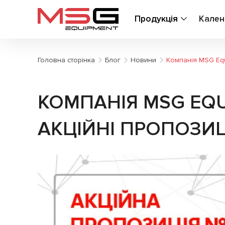
Продукція
Кален
Головна сторінка
Блог
Новини
Компанія MSG Equ
КОМПАНІЯ MSG EQU
АКЦІЙНІ ПРОПОЗИЦІ