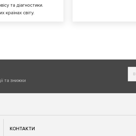
вісу та діагностики.
х країнах світу.
ії та знижки
КОНТАКТИ