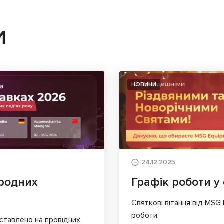
И
НОВИНИ
24.12.2025
родних
Графік роботи у 
Святкові вітання від MSG
роботи.
ставлено на провідних