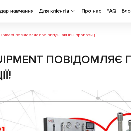
дар навчання
Для клієнтів
Про нас
FAQ
Бло
ipment повідомляє про вигідні акційні пропозиції!
IPMENT ПОВІДОМЛЯЄ П
Ї!