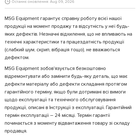
Останнє оновлення: Aug 09, 2026
MSG Equipment гарантує справну роботу всієї нашої
продукції на момент продажу та відсутність у неї будь-
яких дефектів. Незначні відхилення, що не впливають на
технічні характеристики та працездатність продукції
(слабкий шум, скрип, вібрація тощо), не вважаються
дефектом.
MSG Equipment зобов'язується безкоштовно
відремонтувати або замінити будь-яку деталь, що має
дефекти матеріалу або дефекти складання протягом
гарантійного терміну, якщо були дотримані всі вимоги
щодо експлуатації та технічного обслуговування
продукції, описані в Інструкції з експлуатації. Гарантійний
термін експлуатації – 24 місяці. Термін гарантії
починається з моменту відвантаження товару зі складу
продавця.