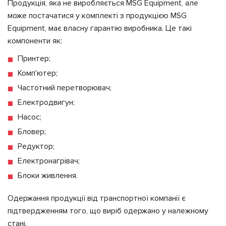
Продукція, яка не виробляється MSG Equipment, але
може постачатися у комплекті з продукцією MSG
Equipment, має власну гарантію виробника. Це такі
компоненти як:
Принтер;
Комп'ютер;
Частотний перетворювач;
Електродвигун;
Насос;
Бловер;
Редуктор;
Електронагрівач;
Блоки живлення.
Одержання продукції від транспортної компанії є
підтвердженням того, що виріб одержано у належному
стані.