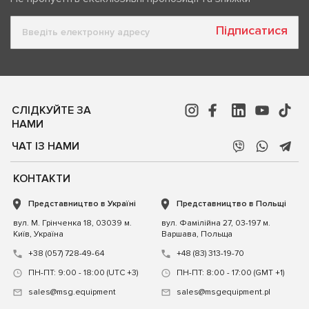
Підписатися
СЛІДКУЙТЕ ЗА
НАМИ
ЧАТ ІЗ НАМИ
КОНТАКТИ
Представництво в Україні
Представництво в Польщі
вул. М. Грінченка 18, 03039 м.
вул. Фамілійна 27, 03-197 м.
Київ, Україна
Варшава, Польща
+38 (057) 728-49-64
+48 (83) 313-19-70
ПН-ПТ: 9:00 - 18:00 (UTC +3)
ПН-ПТ: 8:00 - 17:00 (GMT +1)
sales@msg.equipment
sales@msgequipment.pl