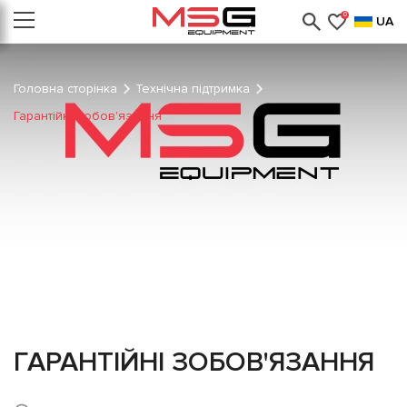
0
UA
Головна сторінка
Технічна підтримка
Гарантійні зобов'язання
ГАРАНТІЙНІ ЗОБОВ'ЯЗАННЯ