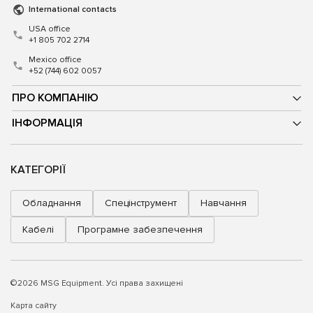
International contacts
USA office
+1 805 702 2714
Mexico office
+52 (744) 602 0057
ПРО КОМПАНІЮ
ІНФОРМАЦІЯ
КАТЕГОРІЇ
Обладнання
Спецінструмент
Навчання
Кабелі
Програмне забезпечення
©2026 MSG Equipment. Усі права захищені
Карта сайту