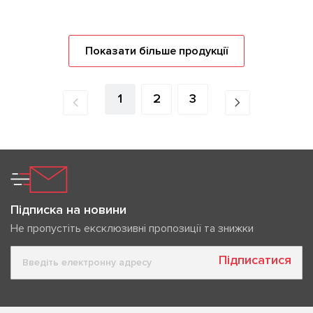
Показати більше продукції
1
2
3
Підписка на новини
Не пропустіть ексклюзивні пропозиції та знижки
Підписатися