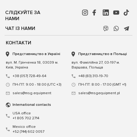
СЛІДКУЙТЕ ЗА
НАМИ
ЧАТ ІЗ НАМИ
КОНТАКТИ
Представництво в Україні
Представництво в Польщі
вул. М. Грінченка 18, 03039 м.
вул. Фамілійна 27, 03-197 м.
Київ, Україна
Варшава, Польща
+38 (057) 728-49-64
+48 (83) 313-19-70
ПН-ПТ: 9:00 - 18:00 (UTC +3)
ПН-ПТ: 8:00 - 17:00 (GMT +1)
sales@msg.equipment
sales@msgequipment.pl
International contacts
USA office
+1 805 702 2714
Mexico office
+52 (744) 602 0057