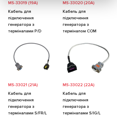
MS-33019 (19A)
MS-33020 (20A)
Кабель для
Кабель для
підключення
підключення
генератора з
генератора з
терміналами P/D
терміналом COM
MS-33021 (21A)
MS-33022 (22A)
Кабель для
Кабель для
підключення
підключення
генератора з
генератора з
терміналами S/FR/L
терміналами S/IG/L