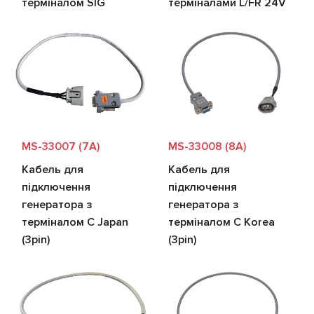
терміналом SIG
терміналами L/FR 24V
MS-33007 (7A)
MS-33008 (8A)
Кабель для
Кабель для
підключення
підключення
генератора з
генератора з
терміналом C Japan
терміналом C Korea
(3pin)
(3pin)