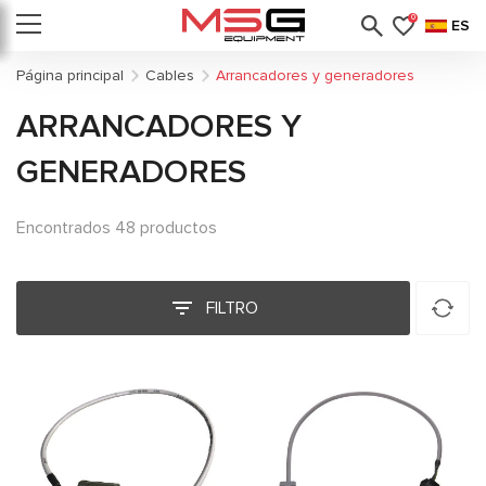
0
ES
Página principal
Cables
Arrancadores y generadores
ARRANCADORES Y
GENERADORES
Encontrados 48 productos
FILTRO