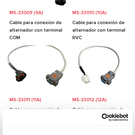
MS-33009 (9A)
MS-33010 (10A)
Cable para conexión de
Cable para conexión de
alternador con terminal
alternador con terminal
COM
RVC
MS-33011 (11A)
MS-33012 (12A)
Cable para conexión de
Cable para conexión de
alternador con
alternador con
terminales L/DFM
terminales L/IGN