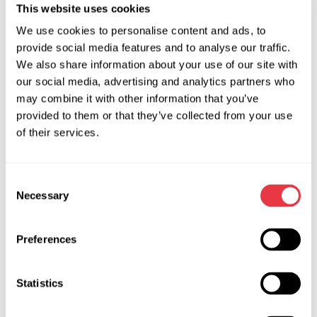
This website uses cookies
We use cookies to personalise content and ads, to
provide social media features and to analyse our traffic.
We also share information about your use of our site with
our social media, advertising and analytics partners who
may combine it with other information that you’ve
provided to them or that they’ve collected from your use
MS-33013 (13A)
MS-33015 (15A)
of their services.
Cable para conexión de
Cable para conexión de
alternador con
alternador con terminal
terminales L/IGN
SIG
Consent
Necessary
Selection
Preferences
Statistics