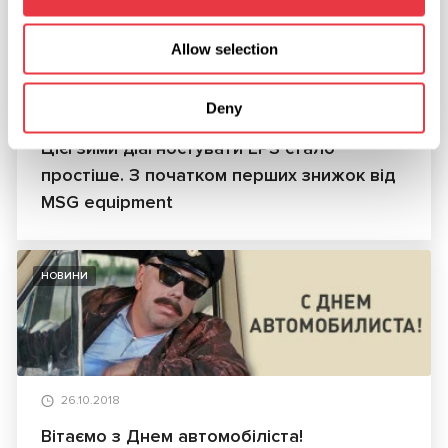
Allow selection
Deny
11.12.2018
Цієї зими діагностувати EPS стало
простіше. З початком перших знижок від
MSG equipment
НОВИНИ
26.10.2018
Вітаємо з Днем автомобіліста!