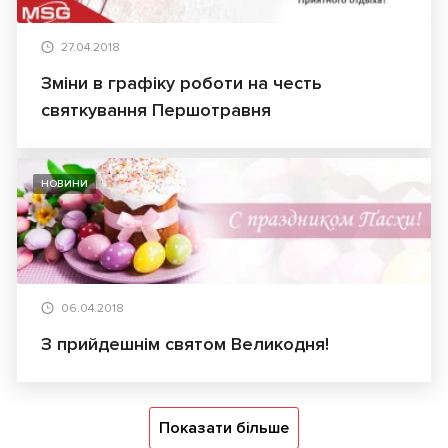
27.04.2018
Зміни в графіку роботи на честь
святкування Першотравня
НОВИНИ
06.04.2018
З прийдешнім святом Великодня!
Показати більше