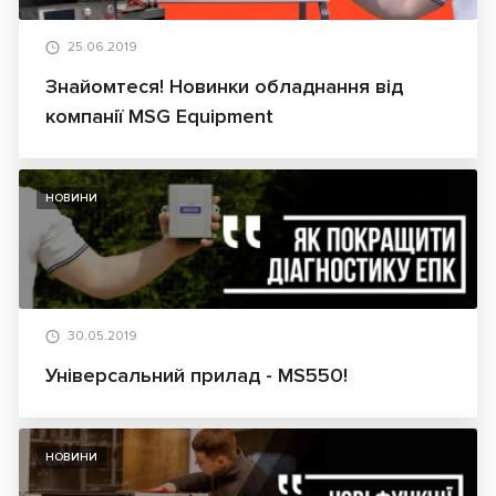
25.06.2019
Знайомтеся! Новинки обладнання від
компанії MSG Equipment
НОВИНИ
30.05.2019
Універсальний прилад - MS550!
НОВИНИ