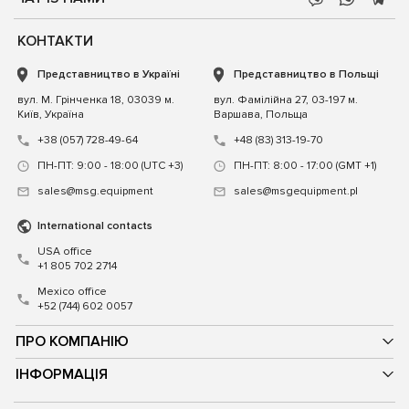
КОНТАКТИ
Представництво в Україні
Представництво в Польщі
вул. М. Грінченка 18, 03039 м.
вул. Фамілійна 27, 03-197 м.
Київ, Україна
Варшава, Польща
+38 (057) 728-49-64
+48 (83) 313-19-70
ПН-ПТ: 9:00 - 18:00 (UTC +3)
ПН-ПТ: 8:00 - 17:00 (GMT +1)
sales@msg.equipment
sales@msgequipment.pl
International contacts
USA office
+1 805 702 2714
Mexico office
+52 (744) 602 0057
ПРО КОМПАНІЮ
ІНФОРМАЦІЯ