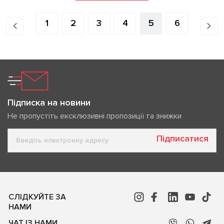
1
2
3
4
5
6
Підписка на новини
Не пропустіть ексклюзивні пропозиції та знижки
Підписатися
СЛІДКУЙТЕ ЗА
НАМИ
ЧАТ ІЗ НАМИ