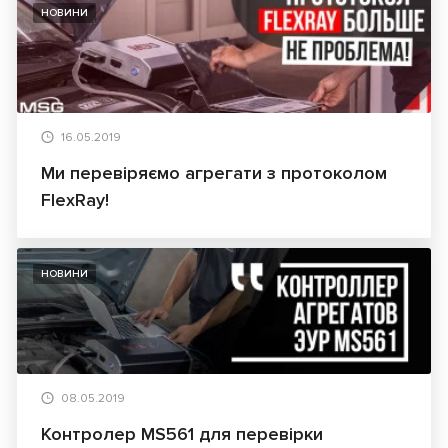
НОВИНИ
16.05.2019
Ми перевіряємо агрегати з протоколом
FlexRay!
НОВИНИ
08.05.2019
Контролер MS561 для перевірки