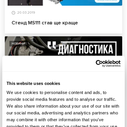
20.03.2019
Стенд MS111 став ще краще
НОВИНИ
14.03.2019
This website uses cookies
Часті запитання щодо роботи MS111
We use cookies to personalise content and ads, to
provide social media features and to analyse our traffic.
We also share information about your use of our site with
НОВИНИ
our social media, advertising and analytics partners who
may combine it with other information that you’ve
provided to them or that they’ve collected from your use