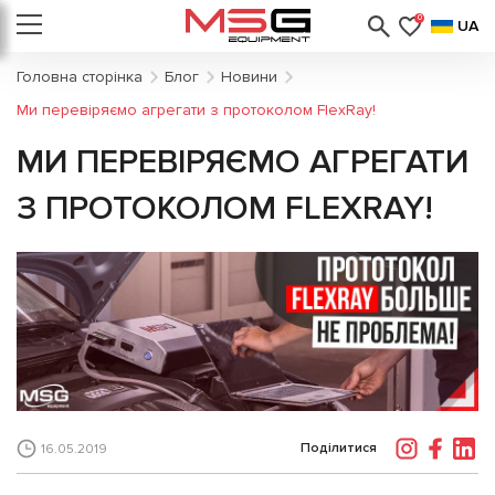
0
UA
Головна сторінка
Блог
Новини
Ми перевіряємо агрегати з протоколом FlexRay!
МИ ПЕРЕВІРЯЄМО АГРЕГАТИ
З ПРОТОКОЛОМ FLEXRAY!
Поділитися
16.05.2019