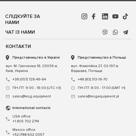
СЛІДКУЙТЕ ЗА
НАМИ
ЧАТ ІЗ НАМИ
КОНТАКТИ
Представництво в Україні
Представництво в Польщі
вул. М. Грінченка 18, 03039 м.
вул. Фамілійна 27, 03-197 м.
Київ, Україна
Варшава, Польща
+38 (057) 728-49-64
+48 (83) 313-19-70
ПН-ПТ: 9:00 - 18:00 (UTC +3)
ПН-ПТ: 8:00 - 17:00 (GMT +1)
sales@msg.equipment
sales@msgequipment.pl
International contacts
USA office
+1 805 702 2714
Mexico office
+52 (744) 602 0057