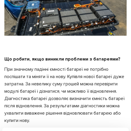
Що робити, якщо виникли проблеми з батареями?
При значному падінні ємності батареї не потрібно
поспішати та міняти її на нову. Купівля нової батареї дуже
затратна. За невелику суму грошей можна перевірити
модулі батареї і дізнатися, чи можливо її відновлення.
Діагностика батареї дозволяє визначити ємність батареї
після відновлення. За результатами діагностики можна
ухвалити виважене рішення відновлювати батарею або
купити нову.
Діагностика високовольтної батареї електромобіля