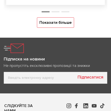
Показати більше
Підписка на новини
Не пропустіть ексклюзивні пропозиції та знижки
Підписатися
СЛІДКУЙТЕ ЗА
НАМИ