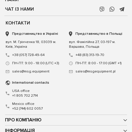
ЧАТ ІЗ НАМИ
КОНТАКТИ
Представництво в Україні
Представництво в Польщі
вул. М. Грінченка 18, 03039 м.
вул. Фамілійна 27, 03-197 м.
Київ, Україна
Варшава, Польща
+38 (057) 728-49-64
+48 (83) 313-19-70
ПН-ПТ: 9:00 - 18:00 (UTC +3)
ПН-ПТ: 8:00 - 17:00 (GMT +1)
sales@msg.equipment
sales@msgequipment.pl
International contacts
USA office
+1 805 702 2714
Mexico office
+52 (744) 602 0057
ПРО КОМПАНІЮ
ІНФОРМАЦІЯ