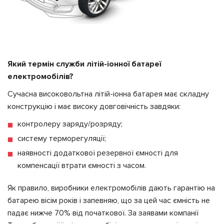
Який термін служби літій-іонної батареї
електромобілів?
Сучасна високовольтна літій-іонна батарея має складну
конструкцію і має високу довговічність завдяки:
контролеру заряду/розряду;
систему терморегуляції;
наявності додаткової резервної ємності для
компенсації втрати ємності з часом.
Як правило, виробники електромобілів дають гарантію на
батарею вісім років і запевняю, що за цей час ємність не
падає нижче 70% від початкової. За заявами компанії