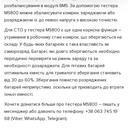
розбалансування в модулі BMS. За допомогою тестера
MS800 можна збалансувати комірки, заряджаючи або
розряджаючи їх до певної напруги з високою точністю.
Для СТО у тестера MS800 є ще одна корисна функція –
утримання в робочому стані комірок, що зберігаються на
складі. У будь-яких батареях є така властивість як
саморозряд. Батареї, які довго зберігаються, необхідно
періодично перевіряти на рівень заряду та за
необхідності дозаряджати. Для літієвих батарей
оптимальна ємність для тривалого зберігання становить
від 30 до 60%. Зберігання повністю розряджених
батарей неприпустимо, оскільки це призводить до втрати
їхньої ємності.
Хочете дізнатися більше про тестера MS800 – пишіть у
месенджер або дзвоніть по телефону: +38 063 745 19
68 (Viber, WhatsApp, Telegram).