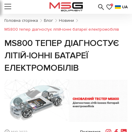
0
UA
Головна сторінка
Блог
Новини
MS800 тепер діагностує літій-іонні батареї електромобілів
MS800 ТЕПЕР ДІАГНОСТУЄ
ЛІТІЙ-ІОННІ БАТАРЕЇ
ЕЛЕКТРОМОБІЛІВ
Поділитися