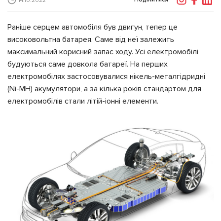
14.10.2022
Раніше серцем автомобіля був двигун, тепер це
високовольтна батарея. Саме від неї залежить
максимальний корисний запас ходу. Усі електромобілі
будуються саме довкола батареї. На перших
електромобілях застосовувалися нікель-металгідридні
(Ni-MH) акумулятори, а за кілька років стандартом для
електромобілів стали літій-іонні елементи.