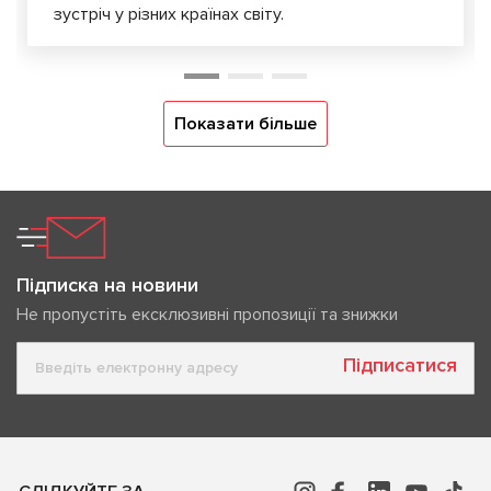
зустріч у різних країнах світу.
Показати більше
Підписка на новини
Не пропустіть ексклюзивні пропозиції та знижки
Підписатися