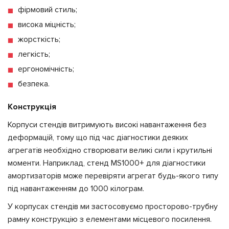
фірмовий стиль;
висока міцність;
жорсткість;
легкість;
ергономічність;
безпека.
Конструкція
Корпуси стендів витримують високі навантаження без
деформацій, тому що під час діагностики деяких
агрегатів необхідно створювати великі сили і крутильні
моменти. Наприклад, стенд MS1000+ для діагностики
амортизаторів може перевіряти агрегат будь-якого типу
під навантаженням до 1000 кілограм.
У корпусах стендів ми застосовуємо просторово-трубну
рамну конструкцію з елементами місцевого посилення.