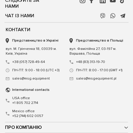
СЛІДКУЙТЕ ЗА
НАМИ
ЧАТ ІЗ НАМИ
КОНТАКТИ
Представництво в Україні
Представництво в Польщі
вул. М. Грінченка 18, 03039 м.
вул. Фамілійна 27, 03-197 м.
Київ, Україна
Варшава, Польща
+38 (057) 728-49-64
+48 (83) 313-19-70
ПН-ПТ: 9:00 - 18:00 (UTC +3)
ПН-ПТ: 8:00 - 17:00 (GMT +1)
sales@msg.equipment
sales@msgequipment.pl
International contacts
USA office
+1 805 702 2714
Mexico office
+52 (744) 602 0057
ПРО КОМПАНІЮ