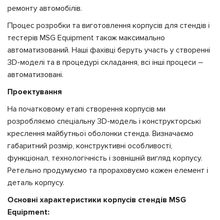
ремонту автомобілів.
Процес розробки та виготовлення корпусів для стендів і
тестерів MSG Equipment також максимально
автоматизований. Наші фахівці беруть участь у створенні
3D-моделі та в процедурі складання, всі інші процеси –
автоматизовані.
Проектування
На початковому етапі створення корпусів ми
розробляємо спеціальну 3D-модель і конструкторські
креслення майбутньої оболонки стенда. Визначаємо
габаритний розмір, конструктивні особливості,
функціонал, технологічність і зовнішній вигляд корпусу.
Ретельно продумуємо та прораховуємо кожен елемент і
деталь корпусу.
Основні характеристики корпусів стендів MSG
Equipment: