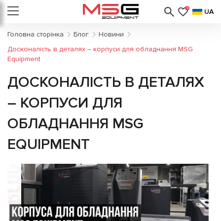
0
UA
Головна сторінка
Блог
Новини
Досконалість в деталях – корпуси для обладнання MSG
Equipment
ДОСКОНАЛІСТЬ В ДЕТАЛЯХ
– КОРПУСИ ДЛЯ
ОБЛАДНАННЯ MSG
EQUIPMENT