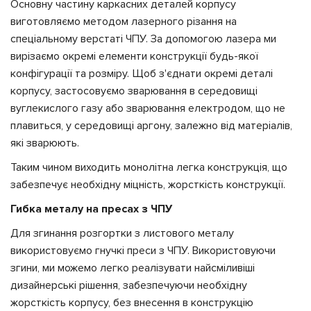
Основну частину каркасних деталей корпусу
виготовляємо методом лазерного різання на
спеціальному верстаті ЧПУ. За допомогою лазера ми
вирізаємо окремі елементи конструкції будь-якої
конфігурації та розміру. Щоб з'єднати окремі деталі
корпусу, застосовуємо зварювання в середовищі
вуглекислого газу або зварювання електродом, що не
плавиться, у середовищі аргону, залежно від матеріалів,
які зварюють.
Таким чином виходить монолітна легка конструкція, що
забезпечує необхідну міцність, жорсткість конструкції.
Гибка металу на пресах з ЧПУ
Для згинання розгортки з листового металу
використовуємо гнучкі преси з ЧПУ. Використовуючи
згини, ми можемо легко реалізувати найсміливіші
дизайнерські рішення, забезпечуючи необхідну
жорсткість корпусу, без внесення в конструкцію