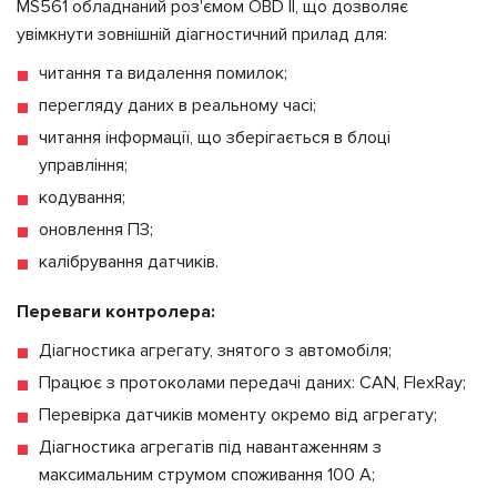
MS561 обладнаний роз'ємом OBD II, що дозволяє
увімкнути зовнішній діагностичний прилад для:
читання та видалення помилок;
перегляду даних в реальному часі;
читання інформації, що зберігається в блоці
управління;
кодування;
оновлення ПЗ;
калібрування датчиків.
Переваги контролера:
Діагностика агрегату, знятого з автомобіля;
Працює з протоколами передачі даних: CAN, FlexRay;
Перевірка датчиків моменту окремо від агрегату;
Діагностика агрегатів під навантаженням з
максимальним струмом споживання 100 А;