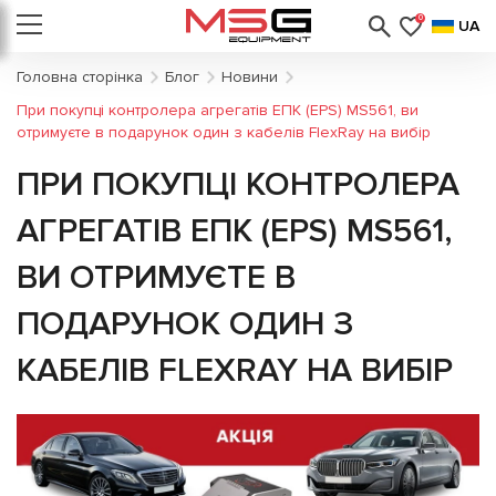
0
UA
Головна сторінка
Блог
Новини
При покупці контролера агрегатів ЕПК (EPS) MS561, ви
отримуєте в подарунок один з кабелів FlexRay на вибір
ПРИ ПОКУПЦІ КОНТРОЛЕРА
АГРЕГАТІВ ЕПК (EPS) MS561,
ВИ ОТРИМУЄТЕ В
ПОДАРУНОК ОДИН З
КАБЕЛІВ FLEXRAY НА ВИБІР