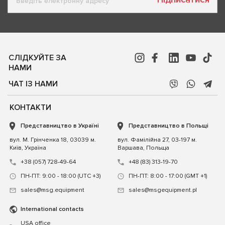
СЛІДКУЙТЕ ЗА
НАМИ
ЧАТ ІЗ НАМИ
КОНТАКТИ
Представництво в Україні
Представництво в Польщі
вул. М. Грінченка 18, 03039 м.
вул. Фамілійна 27, 03-197 м.
Київ, Україна
Варшава, Польща
+38 (057) 728-49-64
+48 (83) 313-19-70
ПН-ПТ: 9:00 - 18:00 (UTC +3)
ПН-ПТ: 8:00 - 17:00 (GMT +1)
sales@msg.equipment
sales@msgequipment.pl
International contacts
USA office