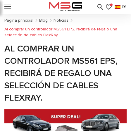
0
ES
Página principal
Blog
Noticias
Al comprar un controlador MS561 EPS, recibirá de regalo una
selección de cables FlexRay.
AL COMPRAR UN
CONTROLADOR MS561 EPS,
RECIBIRÁ DE REGALO UNA
SELECCIÓN DE CABLES
FLEXRAY.