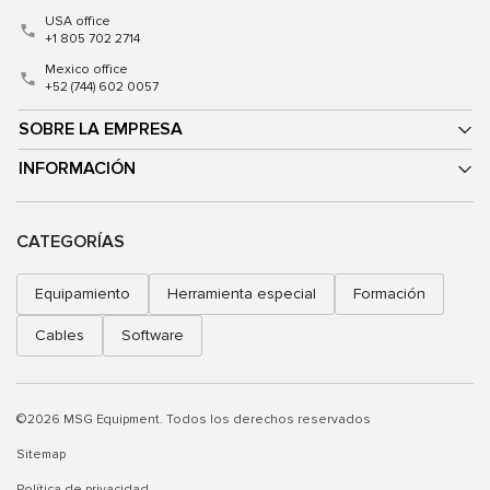
USA office
+1 805 702 2714
Mexico office
+52 (744) 602 0057
SOBRE LA EMPRESA
INFORMACIÓN
CATEGORÍAS
Equipamiento
Herramienta especial
Formación
Cables
Software
©2026 MSG Equipment. Todos los derechos reservados
Sitemap
Política de privacidad