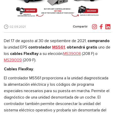
Compartir
02.09.2021
Del 17 de agosto al 30 de septiembre de 2021,
comprando
la unidad EPS
controlador
MS561
,
obtendrá gratis
uno de
los
cables FlexRay
a su elección:
MS39008
(208 F) o
MS39009
(209 F).
Cables FlexRay
.
El controlador MS561 proporciona a la unidad diagnosticada
la alimentación eléctrica y los códigos de programa
especiales necesarios para su puesta en marcha. Permite el
diagnóstico de una unidad desmontada de un coche. El
controlador también permite desconectar la unidad del
sistema eléctrico operativo y probarla sin desmontarla del