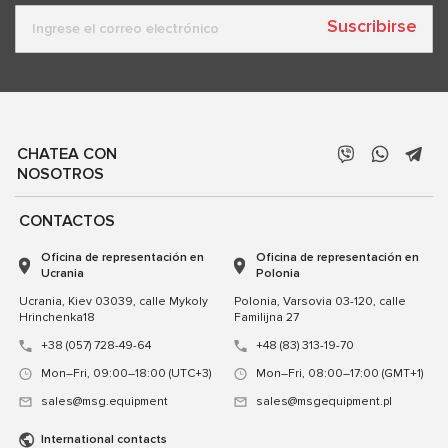
Suscribirse
CHATEA CON
NOSOTROS
CONTACTOS
Oficina de representación en
Oficina de representación en
Ucrania
Polonia
Ucrania, Kiev 03039, calle Mykoly
Polonia, Varsovia 03-120, calle
Hrinchenka18
Familijna 27
+38 (057) 728-49-64
+48 (83) 313-19-70
Mon–Fri, 09:00–18:00 (UTC+3)
Mon–Fri, 08:00–17:00 (GMT+1)
sales@msg.equipment
sales@msgequipment.pl
International contacts