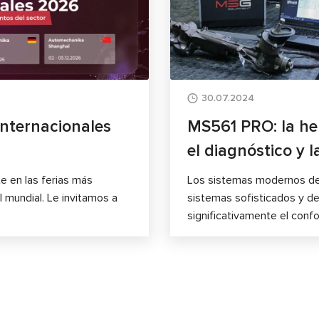
30.07.2024
nternacionales
MS561 PRO: la he
el diagnóstico y 
 en las ferias más
Los sistemas modernos de d
l mundial. Le invitamos a
sistemas sofisticados y de
significativamente el confo