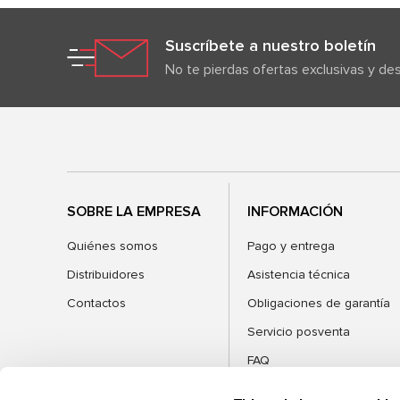
Suscríbete a nuestro boletín
No te pierdas ofertas exclusivas y d
SOBRE LA EMPRESA
INFORMACIÓN
Quiénes somos
Pago y entrega
Distribuidores
Asistencia técnica
Contactos
Obligaciones de garantía
Servicio posventa
FAQ
Blog