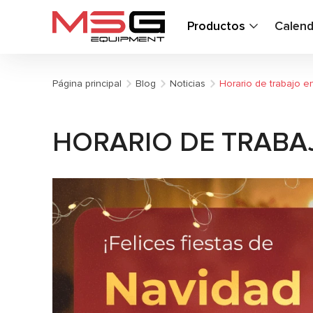
Productos
Calend
Página principal
Blog
Noticias
Horario de trabajo en
HORARIO DE TRABAJ