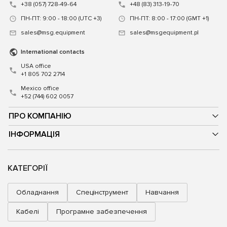
+38 (057) 728-49-64
+48 (83) 313-19-70
ПН-ПТ: 9:00 - 18:00 (UTC +3)
ПН-ПТ: 8:00 - 17:00 (GMT +1)
sales@msg.equipment
sales@msgequipment.pl
International contacts
USA office
+1 805 702 2714
Mexico office
+52 (744) 602 0057
ПРО КОМПАНІЮ
ІНФОРМАЦІЯ
КАТЕГОРІЇ
Обладнання
Спецінструмент
Навчання
Кабелі
Програмне забезпечення