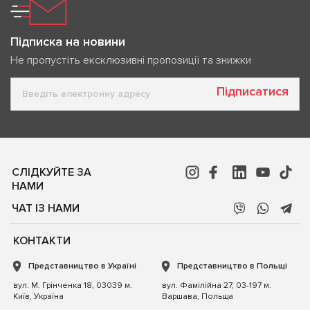
Підписка на новини
Не пропустіть ексклюзивні пропозиції та знижки
Підписатися
СЛІДКУЙТЕ ЗА
НАМИ
ЧАТ ІЗ НАМИ
КОНТАКТИ
Представництво в Україні
Представництво в Польщі
вул. М. Грінченка 18, 03039 м.
вул. Фамілійна 27, 03-197 м.
Київ, Україна
Варшава, Польща