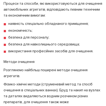
Процеси та способи, які використовуються для очищення
автомобільних агрегатів, відповідають певним технічним
та економічним вимогам:
наявність спеціально обладнаного приміщення;
економічність;
безпека для персоналу;
безпека для навколишнього середовища;
використання професійних засобів для очищення.
Методи очищення
Розглянемо найбільш поширені методи очищення
агрегатів.
Фізико-хімічні методи (струменевий метод та спосіб
очищення в спеціальних ваннах). Бруд та накип на вузлах
та деталях видаляються водним розчином різних
препаратів, для очищення також може