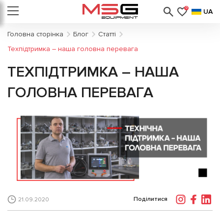
0
UA
Головна сторінка
Блог
Статті
Техпідтримка – наша головна перевага
ТЕХПІДТРИМКА – НАША
ГОЛОВНА ПЕРЕВАГА
Поділитися
21.09.2020