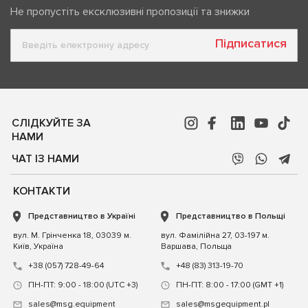
Не пропустіть ексклюзивні пропозиції та знижки
Підписатися
СЛІДКУЙТЕ ЗА
НАМИ
ЧАТ ІЗ НАМИ
КОНТАКТИ
Представництво в Україні
Представництво в Польщі
вул. М. Грінченка 18, 03039 м.
вул. Фамілійна 27, 03-197 м.
Київ, Україна
Варшава, Польща
+38 (057) 728-49-64
+48 (83) 313-19-70
ПН-ПТ: 9:00 - 18:00 (UTC +3)
ПН-ПТ: 8:00 - 17:00 (GMT +1)
sales@msg.equipment
sales@msgequipment.pl