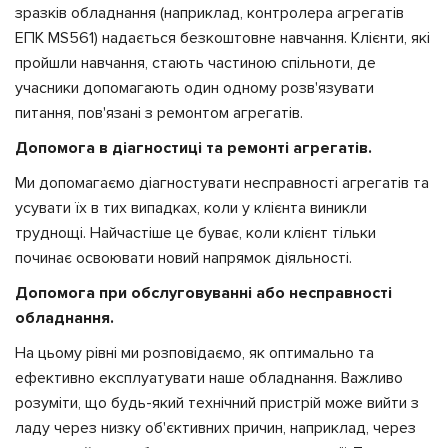
зразків обладнання (наприклад, контролера агрегатів
ЕПК MS561) надається безкоштовне навчання. Клієнти, які
пройшли навчання, стають частиною спільноти, де
учасники допомагають один одному розв'язувати
питання, пов'язані з ремонтом агрегатів.
Допомога в діагностиці та ремонті агрегатів.
Ми допомагаємо діагностувати несправності агрегатів та
усувати їх в тих випадках, коли у клієнта виникли
труднощі. Найчастіше це буває, коли клієнт тільки
починає освоювати новий напрямок діяльності.
Допомога при обслуговуванні або несправності
обладнання.
На цьому рівні ми розповідаємо, як оптимально та
ефективно експлуатувати наше обладнання. Важливо
розуміти, що будь-який технічний пристрій може вийти з
ладу через низку об'єктивних причин, наприклад, через