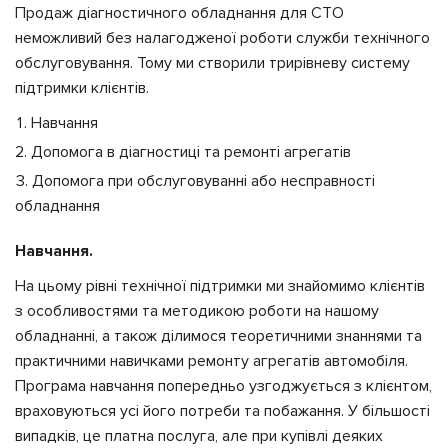
Продаж діагностичного обладнання для СТО
неможливий без налагодженої роботи служби технічного
обслуговування. Тому ми створили трирівневу систему
підтримки клієнтів.
Навчання
Допомога в діагностиці та ремонті агрегатів
Допомога при обслуговуванні або несправності
обладнання
Навчання.
На цьому рівні технічної підтримки ми знайомимо клієнтів
з особливостями та методикою роботи на нашому
обладнанні, а також ділимося теоретичними знаннями та
практичними навичками ремонту агрегатів автомобіля.
Програма навчання попередньо узгоджується з клієнтом,
враховуються усі його потреби та побажання. У більшості
випадків, це платна послуга, але при купівлі деяких