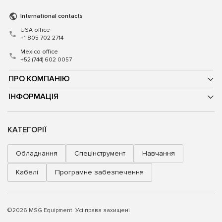
International contacts
USA office
+1 805 702 2714
Mexico office
+52 (744) 602 0057
ПРО КОМПАНІЮ
ІНФОРМАЦІЯ
КАТЕГОРІЇ
Обладнання
Спецінструмент
Навчання
Кабелі
Програмне забезпечення
©2026 MSG Equipment. Усі права захищені