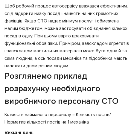
Щоб робочий процес автосервісу вважався ефективним,
слід відкрити низку посад і найняти на них грамотних
фахівців. Якщо СТО надає мінімум послуг і обмежена
малим бюджетом, можна застосувати об'єднання кількох
посад в одну. При цьому варто враховувати
функціональні обов'язки. Приміром, завскладом агрегатів
і завскладом мастильних матеріалів може бути одна й та
сама людина, а ось посади механіка та підсобника мають
належати двом різним людям.
Розглянемо приклад
розрахунку необхідного
виробничого персоналу СТО
Кількість найманого персоналу = Кількість постів/
Норматив кількості постів на 1 механіка
Вихідні дані: