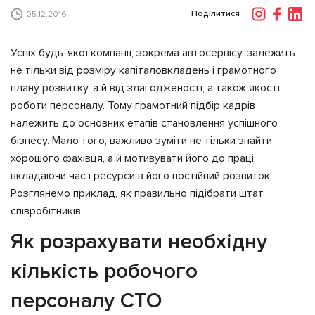
Поділитися
05.12.2016
Успіх будь-якої компанії, зокрема автосервісу, залежить
не тільки від розміру капіталовкладень і грамотного
плану розвитку, а й від злагодженості, а також якості
роботи персоналу. Тому грамотний підбір кадрів
належить до основних етапів становлення успішного
бізнесу. Мало того, важливо зуміти не тільки знайти
хорошого фахівця, а й мотивувати його до праці,
вкладаючи час і ресурси в його постійний розвиток.
Розглянемо приклад, як правильно підібрати штат
співробітників.
Як розрахувати необхідну
кількість робочого
персоналу СТО