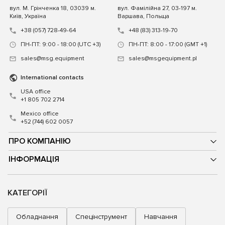
вул. М. Грінченка 18, 03039 м.
вул. Фамілійна 27, 03-197 м.
Київ, Україна
Варшава, Польща
+38 (057) 728-49-64
+48 (83) 313-19-70
ПН-ПТ: 9:00 - 18:00 (UTC +3)
ПН-ПТ: 8:00 - 17:00 (GMT +1)
sales@msg.equipment
sales@msgequipment.pl
International contacts
USA office
+1 805 702 2714
Mexico office
+52 (744) 602 0057
ПРО КОМПАНІЮ
ІНФОРМАЦІЯ
КАТЕГОРІЇ
Обладнання
Спецінструмент
Навчання