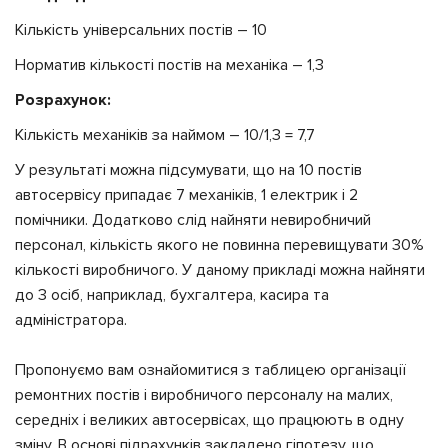
Кількість універсальних постів – 10
Норматив кількості постів на механіка – 1,3
Розрахунок:
Кількість механіків за наймом – 10/1,3 = 7,7
У результаті можна підсумувати, що на 10 постів
автосервісу припадає 7 механіків, 1 електрик і 2
помічники. Додатково слід найняти невиробничий
персонал, кількість якого не повинна перевищувати 30%
кількості виробничого. У даному прикладі можна найняти
до 3 осіб, наприклад, бухгалтера, касира та
адміністратора.
Пропонуємо вам ознайомитися з таблицею організації
ремонтних постів і виробничого персоналу на малих,
середніх і великих автосервісах, що працюють в одну
зміну. В основі підрахунків закладено гіпотезу, що