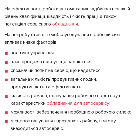
На ефективності роботи автомеханіків відбивається їхній
рівень кваліфікації, швидкість і якість праці, а також
потенціал сервісного
обладнання
.
На потребу станції техобслуговування в робочій силі
впливає низка факторів:
політика управління;
план продажів послуг, що надаються;
споживчий попит на сервіс, що надається;
загальна кількість продуктивних годин,
продуктивність та ефективність;
кількість ремзон, планування робочого простору і
характеристики
обладнання для автосервісу;
можливості забезпечення необхідною робочою силою;
місцерозташування і прохідність району, в якому
знаходиться автосервіс.