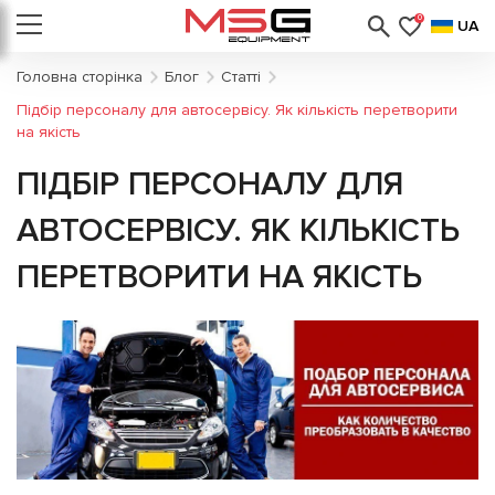
0
UA
Головна сторінка
Блог
Статті
Підбір персоналу для автосервісу. Як кількість перетворити
на якість
ПІДБІР ПЕРСОНАЛУ ДЛЯ
АВТОСЕРВІСУ. ЯК КІЛЬКІСТЬ
ПЕРЕТВОРИТИ НА ЯКІСТЬ