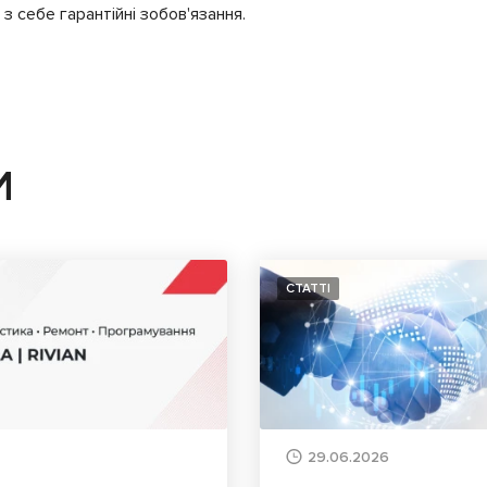
з себе гарантійні зобов'язання.
И
СТАТТІ
29.06.2026