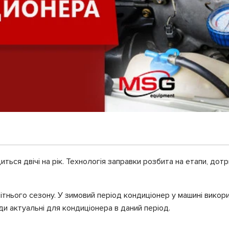
ться двічі на рік. Технологія заправки розбита на етапи, дот
літнього сезону. У зимовий період кондиціонер у машині вико
ди актуальні для кондиціонера в даний період.