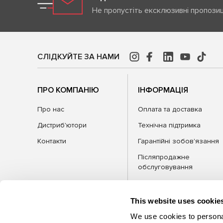
Не пропустіть ексклюзивні пропозиц
СЛІДКУЙТЕ ЗА НАМИ
ПРО КОМПАНІЮ
ІНФОРМАЦІЯ
Про нас
Оплата та доставка
Дистриб'ютори
Технічна підтримка
Контакти
Гарантійні зобов'язання
Післяпродажне
обслуговування
FAQ
Блог
This website uses cookie
We use cookies to personal