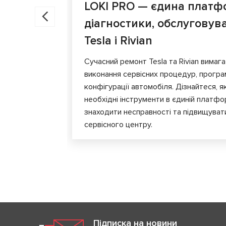
LOKI PRO — єдина платф
діагностики, обслуговув
Tesla і Rivian
Сучасний ремонт Tesla та Rivian вимага
виконання сервісних процедур, програ
конфігурації автомобіля. Дізнайтеся, я
необхідні інструменти в єдиній платф
знаходити несправності та підвищуват
сервісного центру.
Підписка на новини