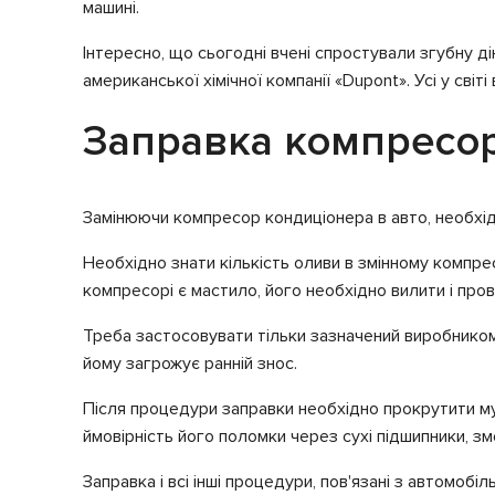
машині.
Інтересно, що сьогодні вчені спростували згубну ді
американської хімічної компанії «Dupont». Усі у сві
Заправка компресо
Замінюючи компресор кондиціонера в авто, необхідно
Необхідно знати кількість оливи в змінному компрес
компресорі є мастило, його необхідно вилити і пров
Треба застосовувати тільки зазначений виробником 
йому загрожує ранній знос.
Після процедури заправки необхідно прокрутити м
ймовірність його поломки через сухі підшипники, 
Заправка і всі інші процедури, пов'язані з автомо