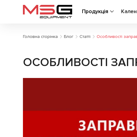
Продукція
Кален
Головна сторінка
Блог
Статті
Особливості запра
ОСОБЛИВОСТІ ЗАП