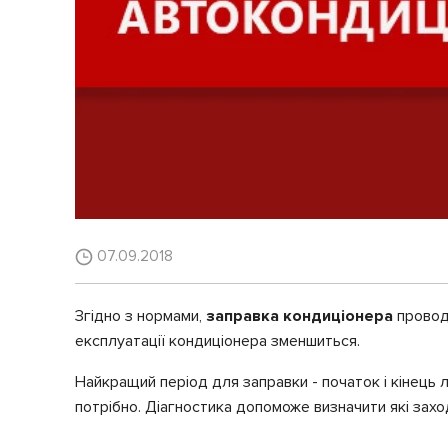
07.09.2018
Згідно з нормами,
заправка кондиціонера
проводи
експлуатації кондиціонера зменшиться.
Найкращий період для заправки - початок і кінець 
потрібно. Діагностика допоможе визначити які захо