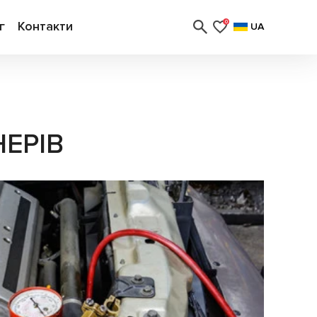
г
Контакти
0
UA
ЕРІВ