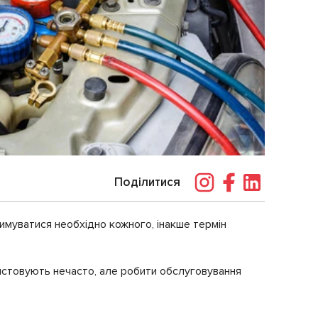
Поділитися
римуватися необхідно кожного, інакше термін
ристовують нечасто, але робити обслуговування