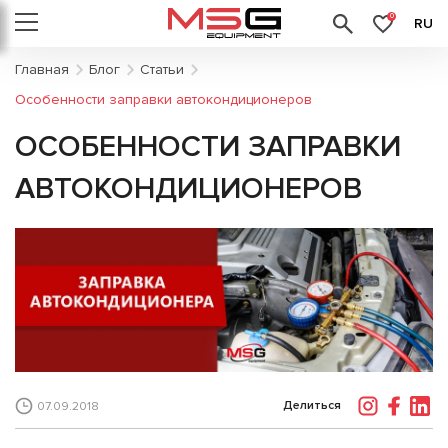
0
RU
Главная
Блог
Статьи
Особенности заправки автокондиционеров
ОСОБЕННОСТИ ЗАПРАВКИ
АВТОКОНДИЦИОНЕРОВ
Делиться
07.09.2018