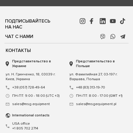
ПОДПИСЫВАЙТЕСЬ
НА НАС
ЧАТ С НАМИ
КОНТАКТЫ
Представительство в
Представительство в
Украине
Польше
ул. Н. Гринченко, 18, 03039 г.
ул. Фамилийная 27, 03-197 г.
Киев, Украина
Варшава, Польша
+38 (057) 728-49-64
+48 (83) 313-19-70
ПН-ПТ: 9:00 - 18:00 (UTC +3)
ПН-ПТ: 8:00 - 17:00 (GMT +1)
sales@msg.equipment
sales@msgequipment.pl
International contacts
USA office
+1 805 702 2714