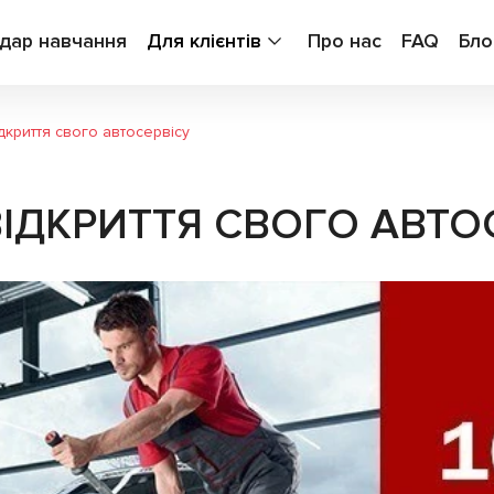
дар навчання
Для клієнтів
Про нас
FAQ
Бло
ідкриття свого автосервісу
 ВІДКРИТТЯ СВОГО АВТО