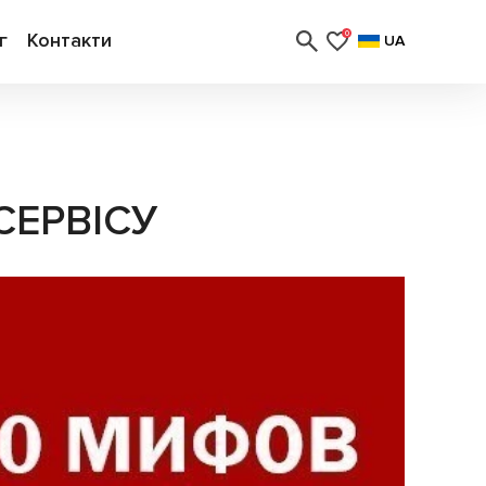
г
Контакти
0
UA
СЕРВІСУ