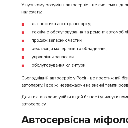
У вузькому розумінні автосервіс - це система відно
належать:
діагностика автотранспорту;
технічне обслуговування та ремонт автомобілі
продаж запасних частин;
реалізація матеріалів та обладнання;
управління запасами;
обслуговування клієнтури.
Сьогоднішній автосервіс у Росії - це престижний б
автопарку. І все ж, незважаючи на значні темпи ро
Для тих, хто хоче увійти в цей бізнес і уникнути п
автосервісу.
Автосервісна міфол