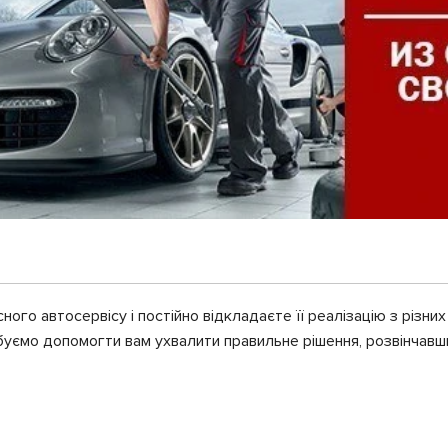
ого автосервісу і постійно відкладаєте її реалізацію з різних
обуємо допомогти вам ухвалити правильне рішення, розвінчавш