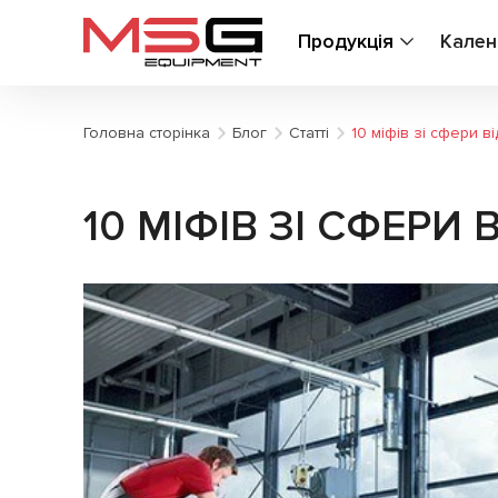
Продукція
Кален
Головна сторінка
Блог
Статті
10 міфів зі сфери в
10 МІФІВ ЗІ СФЕРИ