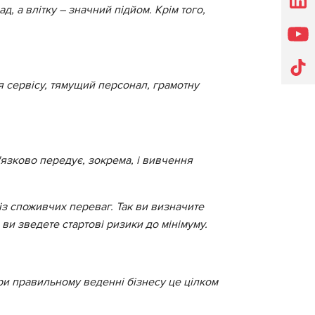
, а влітку – значний підйом. Крім того,
я сервісу, тямущий персонал, грамотну
'язково передує, зокрема, і вивчення
ліз споживчих переваг. Так ви визначите
 ви зведете стартові ризики до мінімуму.
при правильному веденні бізнесу це цілком