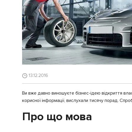
13.12.2016
Ви вже давно виношуєте бізнес-ідею відкриття власн
корисної інформації, вислухали тисячу порад. Спр
Про що мова