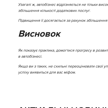
Узагалі ж, автобізнес відрізняється не тільки ви
збільшення кількості додаткових послуг.
Підвищення її досягається за рахунок збільшення 
Висновок
Як показує практика, домогтися прогресу в розвит
в автобізнесі.
Якщо ви з таких, не схильні переоцінювати свої уп
успіху виявиться для вас міфом.