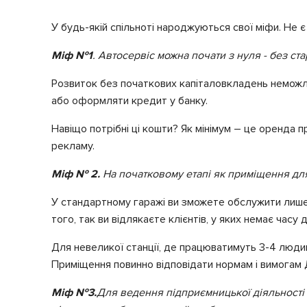
У будь-якій спільноті народжуються свої міфи. Не є
Міф №1
. Автосервіс можна почати з нуля - без ста
Розвиток без початкових капіталовкладень неможли
або оформляти кредит у банку.
Навіщо потрібні ці кошти? Як мінімум – це оренда п
рекламу.
Міф № 2.
На початковому етапі як приміщення для
У стандартному гаражі ви зможете обслужити лише 
того, так ви відлякаєте клієнтів, у яких немає часу 
Для невеликої станції, де працюватимуть 3-4 люди
Приміщення повинно відповідати нормам і вимога
Міф №3.
Для ведення підприємницької діяльності