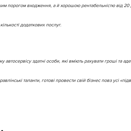
соким порогом входження, а й хорошою рентабельністю від 20
кількості додаткових послуг.
ку автосервісу здатні особи, які вміють рахувати гроші та 
равлінські таланти, готові провести свій бізнес повз усі «пі