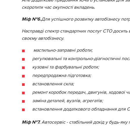
скоротити час окупності вкладень.
Міф №6.
Для успішного розвитку автобізнесу потр
Насправді спектр стандартних послуг СТО досить 
своєму автобізнесу.
мастильно-заправні роботи;
регулювальні та контрольно-діагностичні пос
кузовні та фарбувальні роботи;
передпродажна підготовка;
встановлення скла;
ремонт коробок передач, двигунів, ходової ча
заміна деталей, вузлів, агрегатів;
встановлення додаткового обладнання для СТ
Міф №7.
Автосервіс - стабільний дохід у будь-яку 