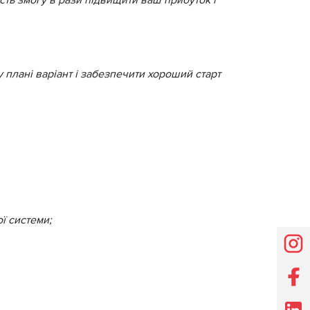
плані варіант і забезпечити хороший старт
ї системи;