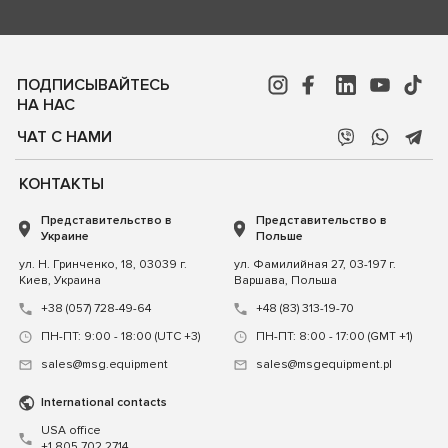
ПОДПИСЫВАЙТЕСЬ
НА НАС
ЧАТ С НАМИ
КОНТАКТЫ
Представительство в
Представительство в
Украине
Польше
ул. Н. Гринченко, 18, 03039 г.
ул. Фамилийная 27, 03-197 г.
Киев, Украина
Варшава, Польша
+38 (057) 728-49-64
+48 (83) 313-19-70
ПН-ПТ: 9:00 - 18:00 (UTC +3)
ПН-ПТ: 8:00 - 17:00 (GMT +1)
sales@msg.equipment
sales@msgequipment.pl
International contacts
USA office
+1 805 702 2714