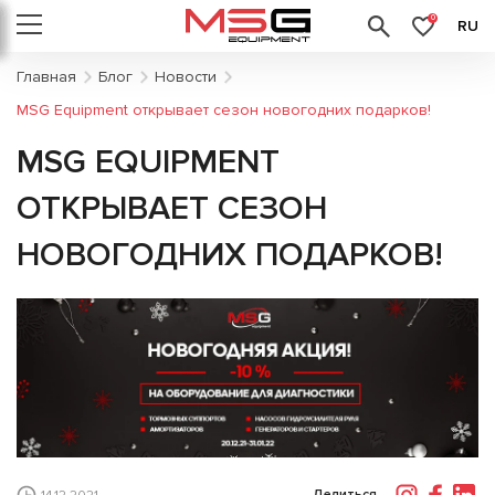
0
RU
Главная
Блог
Новости
MSG Equipment открывает сезон новогодних подарков!
MSG EQUIPMENT
ОТКРЫВАЕТ СЕЗОН
НОВОГОДНИХ ПОДАРКОВ!
Делиться