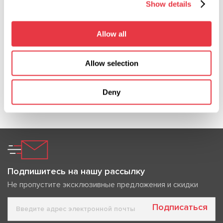
Show details
автосервиса и диагностики. Встретимся лично в
Украине, Турции, Португалии, Чили, Германии,
Allow all
США и Китае.
Allow selection
Deny
Показать больше
Подпишитесь на нашу рассылку
Не пропустите эксклюзивные предложения и скидки
Подписаться