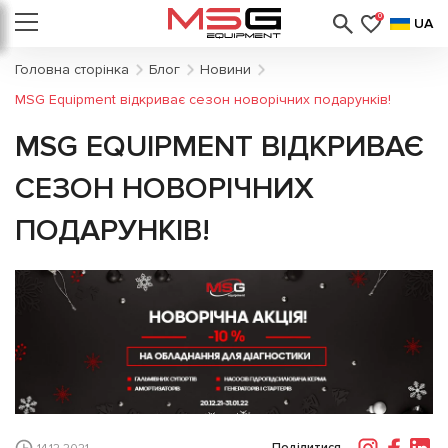
0
UA
Головна сторінка
Блог
Новини
MSG Equipment відкриває сезон новорічних подарунків!
MSG EQUIPMENT ВІДКРИВАЄ
СЕЗОН НОВОРІЧНИХ
ПОДАРУНКІВ!
Поділитися