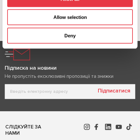
Allow selection
Показати більше
Deny
Підписка на новини
Не пропустіть ексклюзивні пропозиції та знижки
Підписатися
СЛІДКУЙТЕ ЗА
НАМИ