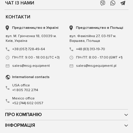
ЧАТ ІЗ НАМИ
КОНТАКТИ
Представництво в Україні
Представництво в Польщі
вул. М. Грінченка 18, 03039 м.
вул. Фамілійна 27, 03-197 м.
Київ, Україна
Варшава, Польща
+38 (057) 728-49-64
+48 (83) 313-19-70
ПН-ПТ: 9:00 - 18:00 (UTC +3)
ПН-ПТ: 8:00 - 17:00 (GMT +1)
sales@msg.equipment
sales@msgequipment.pl
International contacts
USA office
+1 805 702 2714
Mexico office
+52 (744) 602 0057
ПРО КОМПАНІЮ
ІНФОРМАЦІЯ