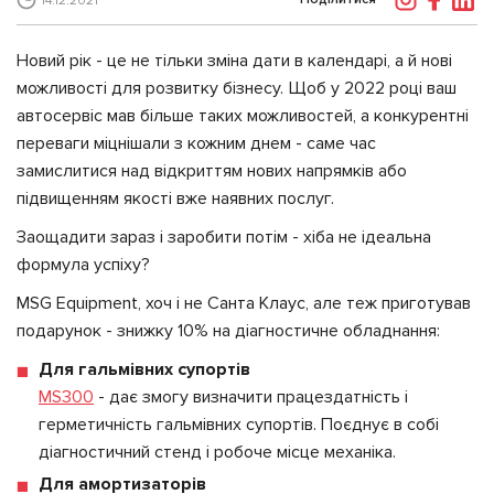
14.12.2021
Новий рік - це не тільки зміна дати в календарі, а й нові
можливості для розвитку бізнесу. Щоб у 2022 році ваш
автосервіс мав більше таких можливостей, а конкурентні
переваги міцнішали з кожним днем - саме час
замислитися над відкриттям нових напрямків або
підвищенням якості вже наявних послуг.
Заощадити зараз і заробити потім - хіба не ідеальна
формула успіху?
MSG Equipment, хоч і не Санта Клаус, але теж приготував
подарунок - знижку 10% на діагностичне обладнання:
Для гальмівних супортів
MS300
- дає змогу визначити працездатність і
герметичність гальмівних супортів. Поєднує в собі
діагностичний стенд і робоче місце механіка.
Для амортизаторів