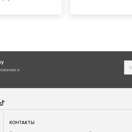
ку
ложения и
КОНТАКТЫ