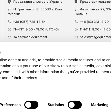
Представительство в Украине
Представительств
ул. Н. Гринченко, 18, 03039 г. Киев,
ул. Фамилийная 27, 03-
Украина
Польша
+38 (057) 728-49-64
+48 (83) 313-19-70
ПН-ПТ: 9:00 - 18:00 (UTC +3)
ПН-ПТ: 8:00 - 17:00
sales@msg.equipment
sales@msgequipmen
s
ise content and ads, to provide social media features and to an
rmation about your use of our site with our social media, advertis
 combine it with other information that you’ve provided to them o
ние
Специнструмент
Обучение
 use of their services.
Preferences
Statistics
Marketing