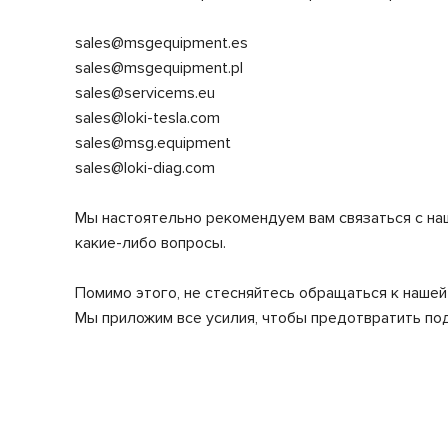
sales@msgequipment.es
sales@msgequipment.pl
sales@servicems.eu
sales@loki-tesla.com
sales@msg.equipment
sales@loki-diag.com
Мы настоятельно рекомендуем вам связаться с на
какие-либо вопросы.
Помимо этого, не стесняйтесь обращаться к наше
Мы приложим все усилия, чтобы предотвратить по