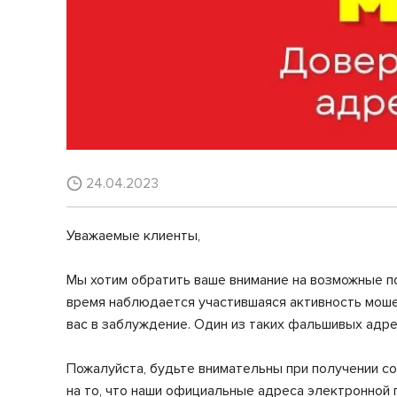
24.04.2023
Уважаемые клиенты,
Мы хотим обратить ваше внимание на возможные п
время наблюдается участившаяся активность моше
вас в заблуждение. Один из таких фальшивых адрес
Пожалуйста, будьте внимательны при получении с
на то, что наши официальные адреса электронной