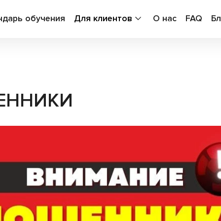
ндарь обучения
Для клиентов
О нас
FAQ
Бл
ЕННИКИ