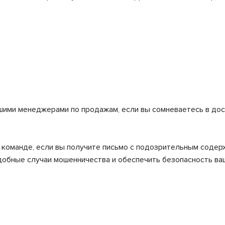
шими менеджерами по продажам, если вы сомневаетесь в до
й команде, если вы получите письмо с подозрительным соде
добные случаи мошенничества и обеспечить безопасность ва