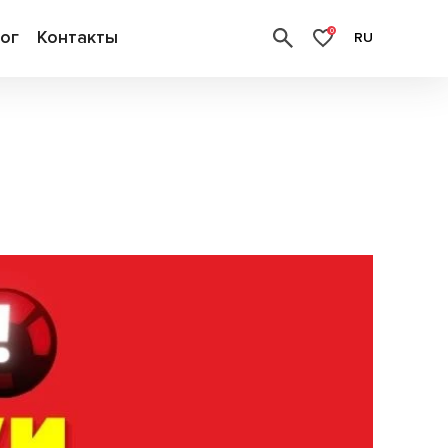
ог
Контакты
0
RU