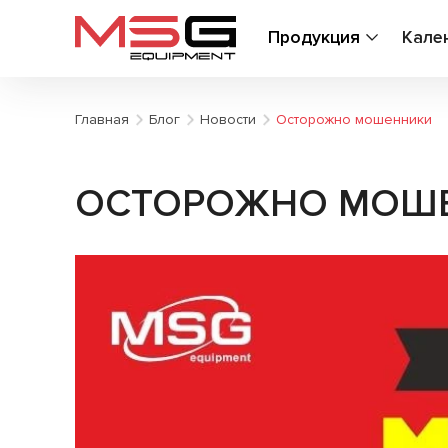
Продукция
Кале
Главная
Блог
Новости
Осторожно мошенники
ОСТОРОЖНО МОШ