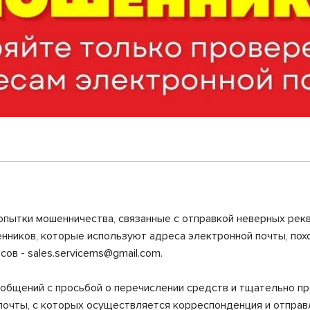
опытки мошенничества, связанные с отправкой неверных рек
нников, которые используют адреса электронной почты, пох
ов - sales.servicems@gmail.com.
ообщений с просьбой о перечислении средств и тщательно п
 почты, с которых осуществляется корреспонденция и отпра