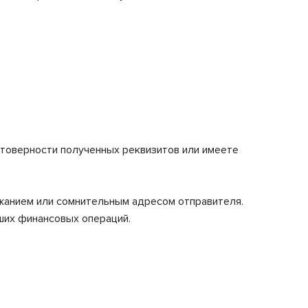
стоверности полученных реквизитов или имеете
ржанием или сомнительным адресом отправителя.
ших финансовых операций.