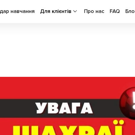
дар навчання
Для клієнтів
Про нас
FAQ
Бло