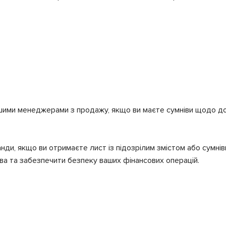
шими менеджерами з продажу, якщо ви маєте сумніви щодо дос
анди, якщо ви отримаєте лист із підозрілим змістом або сумн
ва та забезпечити безпеку ваших фінансових операцій.