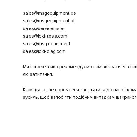
sales@msgequipment.es
sales@msgequipment.pl
sales@servicems.eu
sales@loki-tesla.com
sales@msg.equipment
sales@loki-diag.com
Ми наполегливо рекомендуємо вам зв'язатися з на
які запитання.
Крім цього, не соромтеся звертатися до нашої ком
зусиль, щоб запобігти подібним випадкам шахрайст