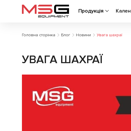
Продукція
Кален
Головна сторінка
Блог
Новини
Увага шахраї
УВАГА ШАХРАЇ