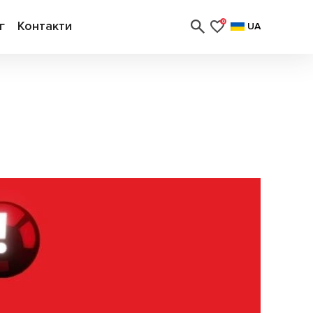
г
Контакти
0
UA