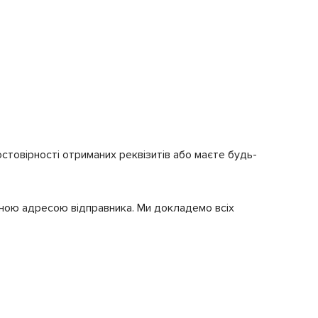
товірності отриманих реквізитів або маєте будь-
івною адресою відправника. Ми докладемо всіх