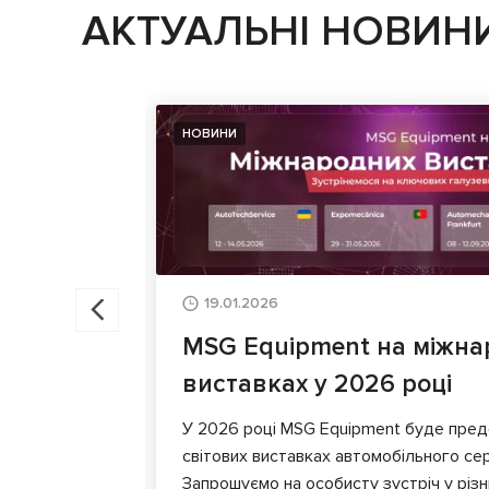
АКТУАЛЬНІ НОВИН
НОВИНИ
19.01.2026
MSG Equipment на міжна
виставках у 2026 році
У 2026 році MSG Equipment буде пред
світових виставках автомобільного сер
Запрошуємо на особисту зустріч у різни