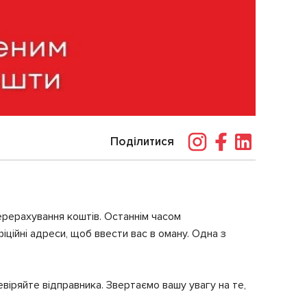
Поділитися
перерахування коштів. Останнім часом
іційні адреси, щоб ввести вас в оману. Одна з
віряйте відправника. Звертаємо вашу увагу на те,
: