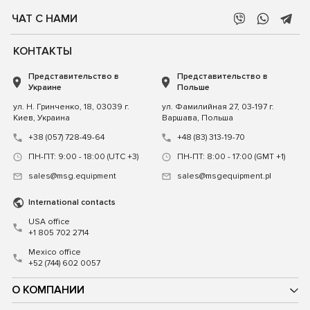
ЧАТ С НАМИ
КОНТАКТЫ
Представительство в
Представительство в
Украине
Польше
ул. Н. Гринченко, 18, 03039 г.
ул. Фамилийная 27, 03-197 г.
Киев, Украина
Варшава, Польша
+38 (057) 728-49-64
+48 (83) 313-19-70
ПН-ПТ: 9:00 - 18:00 (UTC +3)
ПН-ПТ: 8:00 - 17:00 (GMT +1)
sales@msg.equipment
sales@msgequipment.pl
International contacts
USA office
+1 805 702 2714
Mexico office
+52 (744) 602 0057
О КОМПАНИИ