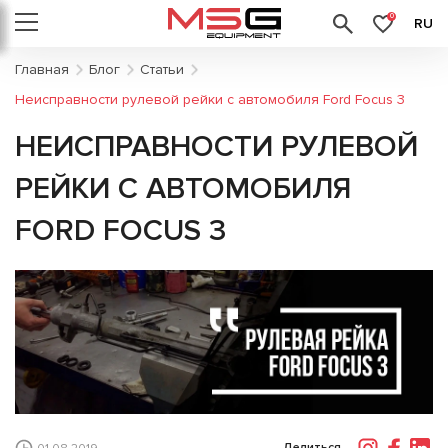
0
RU
Главная
Блог
Статьи
Неисправности рулевой рейки с автомобиля Ford Focus 3
НЕИСПРАВНОСТИ РУЛЕВОЙ
РЕЙКИ С АВТОМОБИЛЯ
FORD FOCUS 3
Делиться