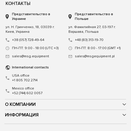
КОНТАКТЫ
Представительство в
Представительство в
Украине
Польше
ул. Н. Гринченко, 18, 03039 г.
ул. Фамилийная 27, 03-197 г.
Киев, Украина
Варшава, Польша
+38 (057) 728-49-64
+48 (83) 313-19-70
ПН-ПТ: 9:00 - 18:00 (UTC +3)
ПН-ПТ: 8:00 - 17:00 (GMT +1)
sales@msg.equipment
sales@msgequipment.pl
International contacts
USA office
+1 805 702 2714
Mexico office
+52 (744) 602 0057
О КОМПАНИИ
ИНФОРМАЦИЯ