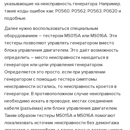
указывающие на неисправность генератора. Например,
такие коды ошибок как: P0560, P0562, P0563, P0620 и
подобные.
Далее нужно воспользоваться специальным
оборудованием – тестером MS015A или MS016A. Эти
тестеры позволяют управлять генератором вместо
блока управления двигателем. Это даёт возможность
определить – место неисправности находиться в
генераторе или цепи управления генератором.
Определяется это просто, если при управлении
генератором с помощью тестера симптомы
неисправности остались, то неисправность кроется в
генераторе. В противоположном случае неисправность
необходимо искать в проводке, местах соединения
кабеля (разъёмах) или блоке управления двигателем.
Таким образом тестеры MS015A и MS016A помогают
локализовать источник неисправности без демонтажа
агрегатов с автомобиля, а также данные тестеры могут