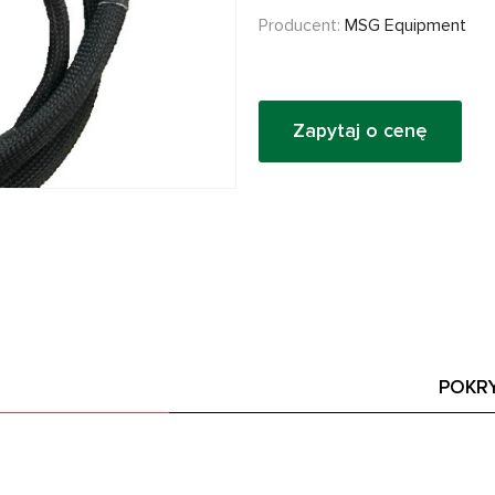
Producent:
MSG Equipment
Zapytaj o cenę
POKR