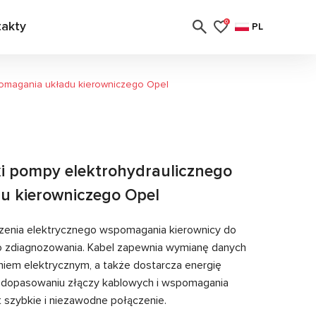
takty
0
PL
pomagania układu kierowniczego Opel
ki pompy elektrohydraulicznego
u kierowniczego Opel
zenia elektrycznego wspomagania kierownicy do
o zdiagnozowania. Kabel zapewnia wymianę danych
em elektrycznym, a także dostarcza energię
i dopasowaniu złączy kablowych i wspomagania
 szybkie i niezawodne połączenie.